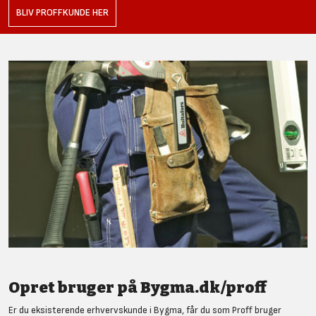
BLIV PROFFKUNDE HER
Opret bruger på Bygma.dk/proff
Er du eksisterende erhvervskunde i Bygma, får du som Proff bruger