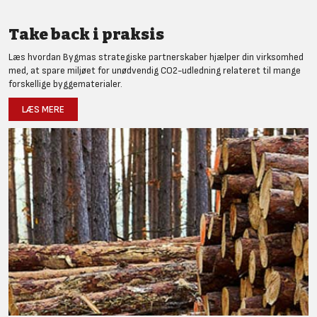
Take back i praksis
Læs hvordan Bygmas strategiske partnerskaber hjælper din virksomhed
med, at spare miljøet for unødvendig CO2-udledning relateret til mange
forskellige byggematerialer.
LÆS MERE