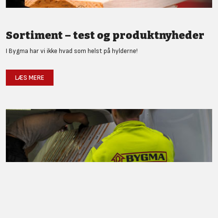
Sortiment – test og produktnyheder
I Bygma har vi ikke hvad som helst på hylderne!
LÆS MERE