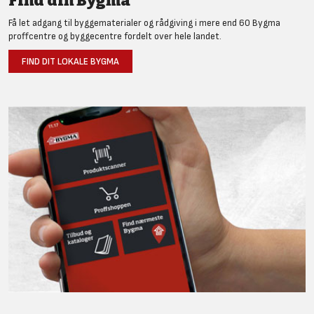
Find din Bygma
Få let adgang til byggematerialer og rådgiving i mere end 60 Bygma
proffcentre og byggecentre fordelt over hele landet.
FIND DIT LOKALE BYGMA