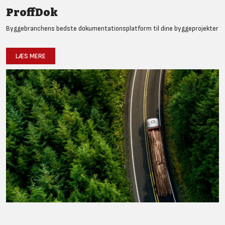
ProffDok
Byggebranchens bedste dokumentationsplatform til dine byggeprojekter
LÆS MERE