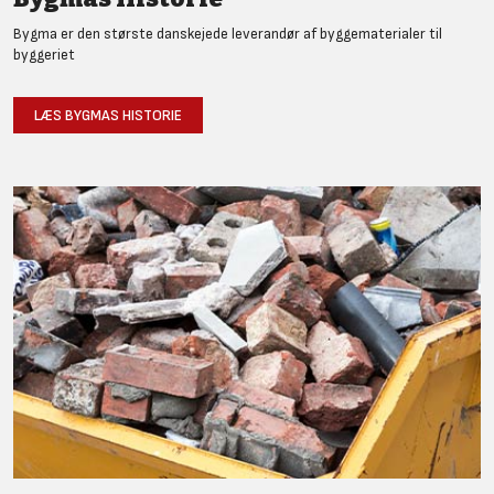
Bygma er den største danskejede leverandør af byggematerialer til
byggeriet
LÆS BYGMAS HISTORIE