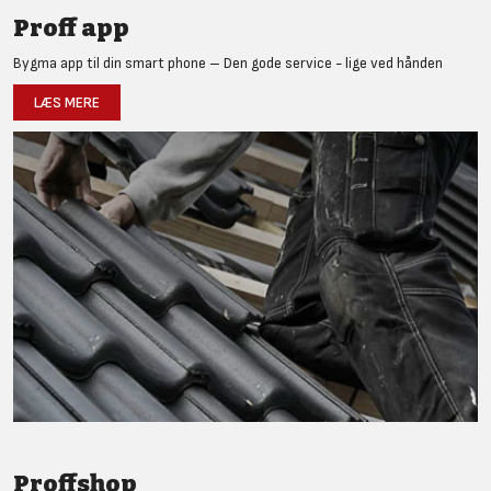
Proff app
Bygma app til din smart phone – Den gode service - lige ved hånden
LÆS MERE
Proffshop