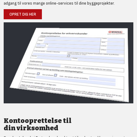
adgang til vores mange online-services til dine byggeprojekter.
OPRET DIG HER
Kontooprettelse til
din virksomhed