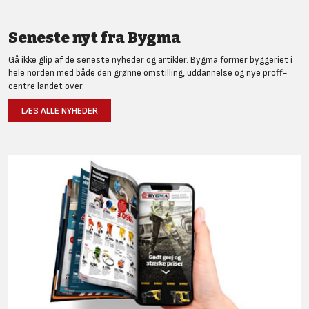
Seneste nyt fra Bygma
Gå ikke glip af de seneste nyheder og artikler. Bygma former byggeriet i
hele norden med både den grønne omstilling, uddannelse og nye proff-
centre landet over.
LÆS ALLE NYHEDER