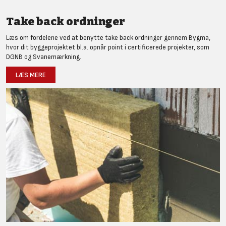
Take back ordninger
Læs om fordelene ved at benytte take back ordninger gennem Bygma,
hvor dit byggeprojektet bl.a. opnår point i certificerede projekter, som
DGNB og Svanemærkning.
LÆS MERE