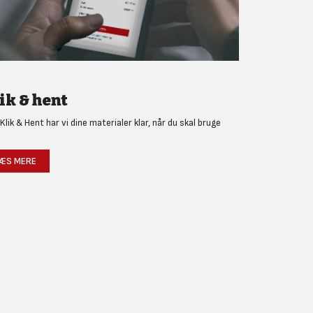
ik & hent
Klik & Hent har vi dine materialer klar, når du skal bruge
!
ÆS MERE