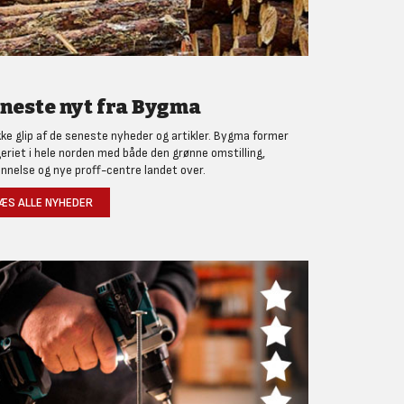
neste nyt fra Bygma
kke glip af de seneste nyheder og artikler. Bygma former
eriet i hele norden med både den grønne omstilling,
nnelse og nye proff-centre landet over.
ÆS ALLE NYHEDER