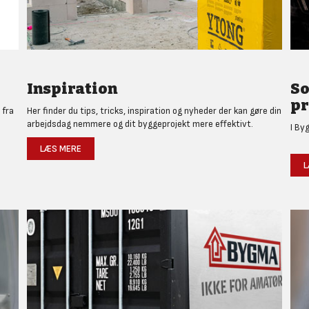
Inspiration
So
pr
 fra
Her finder du tips, tricks, inspiration og nyheder der kan gøre din
arbejdsdag nemmere og dit byggeprojekt mere effektivt.
I By
LÆS MERE
L