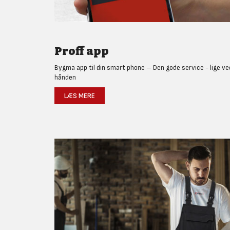
Proff app
Bygma app til din smart phone – Den gode service - lige ve
hånden
LÆS MERE