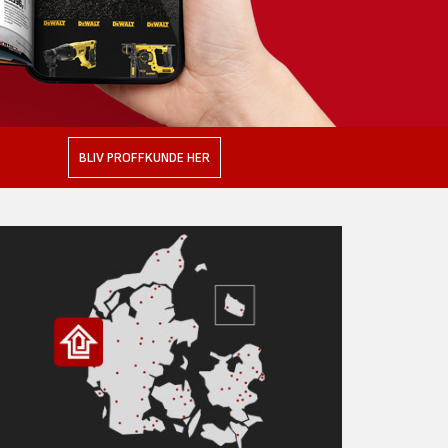
BLIV PROFFKUNDE HER