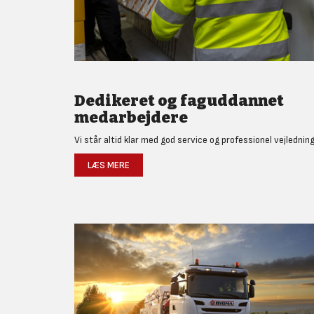
Dedikeret og faguddannet
medarbejdere
Vi står altid klar med god service og professionel vejledning
LÆS MERE