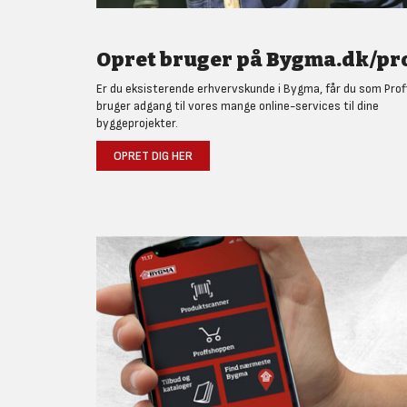
Opret bruger på Bygma.dk/pro
Er du eksisterende erhvervskunde i Bygma, får du som Prof
bruger adgang til vores mange online-services til dine
byggeprojekter.
OPRET DIG HER