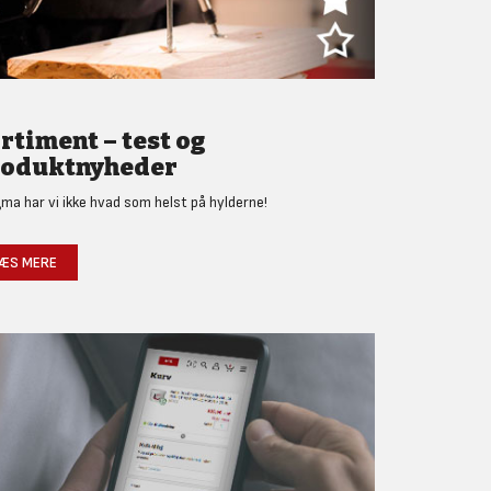
rtiment – test og
oduktnyheder
gma har vi ikke hvad som helst på hylderne!
ÆS MERE