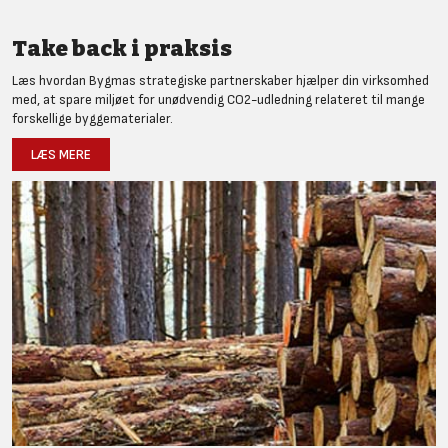
Take back i praksis
Læs hvordan Bygmas strategiske partnerskaber hjælper din virksomhed
med, at spare miljøet for unødvendig CO2-udledning relateret til mange
forskellige byggematerialer.
LÆS MERE