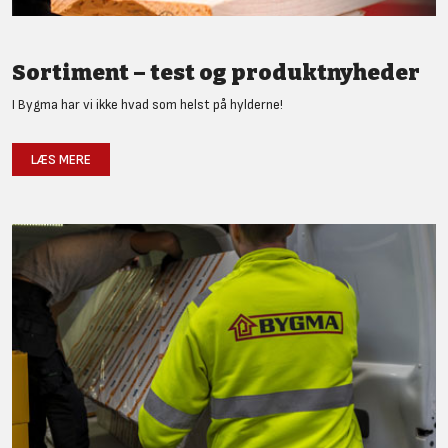
Sortiment – test og produktnyheder
I Bygma har vi ikke hvad som helst på hylderne!
LÆS MERE