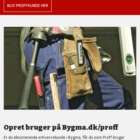
BLIV PROFFKUNDE HER
Opret bruger på Bygma.dk/proff
Er du eksisterende erhvervskunde i Bygma, får du som Proff bruger