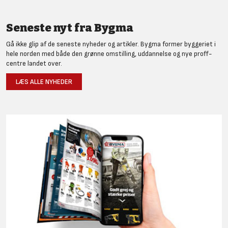
Seneste nyt fra Bygma
Gå ikke glip af de seneste nyheder og artikler. Bygma former byggeriet i
hele norden med både den grønne omstilling, uddannelse og nye proff-
centre landet over.
LÆS ALLE NYHEDER