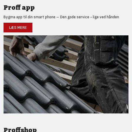
Proff app
Bygma app til din smart phone – Den gode service - lige ved hånden
LÆS MERE
Proffshop