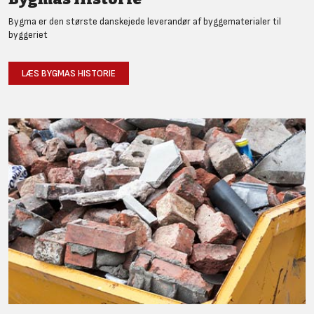
Bygma er den største danskejede leverandør af byggematerialer til
byggeriet
LÆS BYGMAS HISTORIE