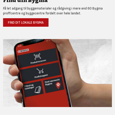
Find din Bygma
Få let adgang til byggematerialer og rådgiving i mere end 60 Bygma
proffcentre og byggecentre fordelt over hele landet.
FIND DIT LOKALE BYGMA