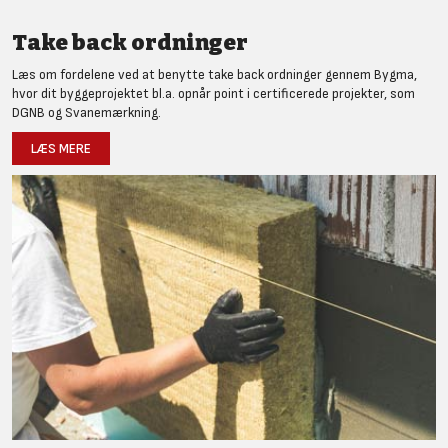
Take back ordninger
Læs om fordelene ved at benytte take back ordninger gennem Bygma,
hvor dit byggeprojektet bl.a. opnår point i certificerede projekter, som
DGNB og Svanemærkning.
LÆS MERE