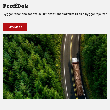
ProffDok
Byggebranchens bedste dokumentationsplatform til dine byggeprojekter
LÆS MERE