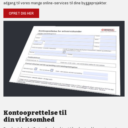
adgang til vores mange online-services til dine byggeprojekter.
OPRET DIG HER
Kontooprettelse til
din virksomhed