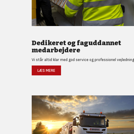
Dedikeret og faguddannet
medarbejdere
Vi står altid klar med god service og professionel vejledning
LÆS MERE