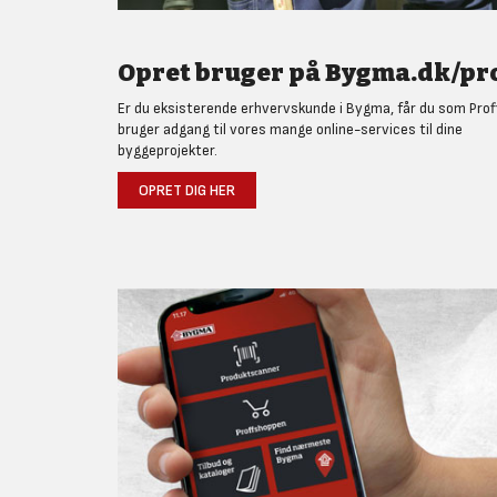
Opret bruger på Bygma.dk/pro
Er du eksisterende erhvervskunde i Bygma, får du som Prof
bruger adgang til vores mange online-services til dine
byggeprojekter.
OPRET DIG HER