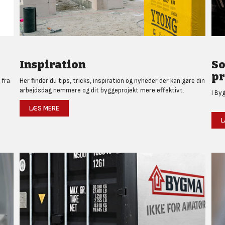
Inspiration
So
pr
 fra
Her finder du tips, tricks, inspiration og nyheder der kan gøre din
arbejdsdag nemmere og dit byggeprojekt mere effektivt.
I By
LÆS MERE
L