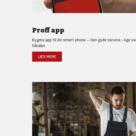
Proff app
Bygma app til din smart phone – Den gode service - lige ve
hånden
LÆS MERE