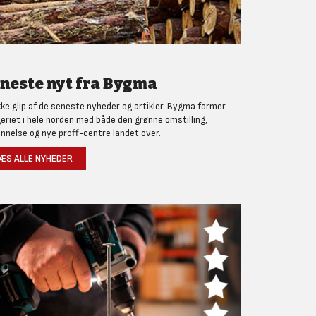
neste nyt fra Bygma
kke glip af de seneste nyheder og artikler. Bygma former
eriet i hele norden med både den grønne omstilling,
nnelse og nye proff-centre landet over.
ÆS ALLE NYHEDER