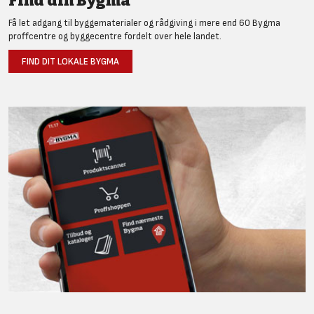
Find din Bygma
Få let adgang til byggematerialer og rådgiving i mere end 60 Bygma
proffcentre og byggecentre fordelt over hele landet.
FIND DIT LOKALE BYGMA