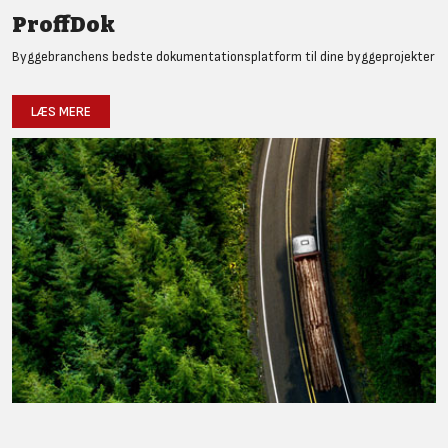
ProffDok
Byggebranchens bedste dokumentationsplatform til dine byggeprojekter
LÆS MERE