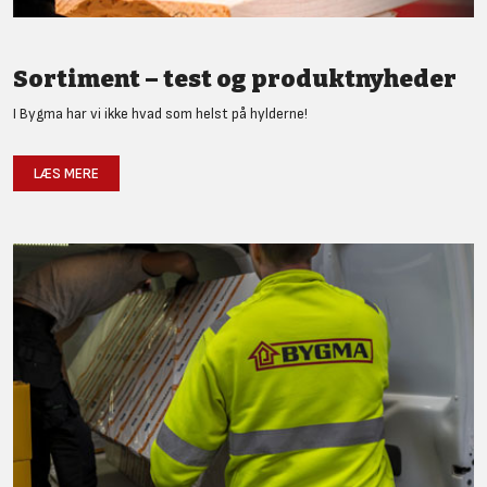
Sortiment – test og produktnyheder
I Bygma har vi ikke hvad som helst på hylderne!
LÆS MERE