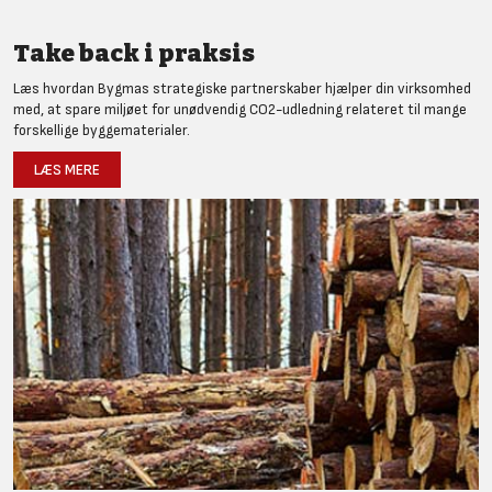
Take back i praksis
Læs hvordan Bygmas strategiske partnerskaber hjælper din virksomhed
med, at spare miljøet for unødvendig CO2-udledning relateret til mange
forskellige byggematerialer.
LÆS MERE