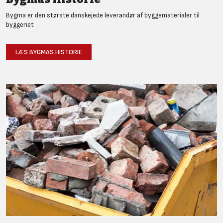
Bygma er den største danskejede leverandør af byggematerialer til
byggeriet
LÆS BYGMAS HISTORIE