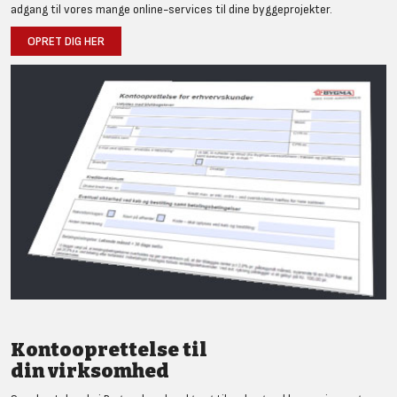
adgang til vores mange online-services til dine byggeprojekter.
OPRET DIG HER
Kontooprettelse til
din virksomhed