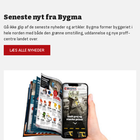
Seneste nyt fra Bygma
Gå ikke glip af de seneste nyheder og artikler. Bygma former byggeriet i
hele norden med både den grønne omstilling, uddannelse og nye proff-
centre landet over.
LÆS ALLE NYHEDER