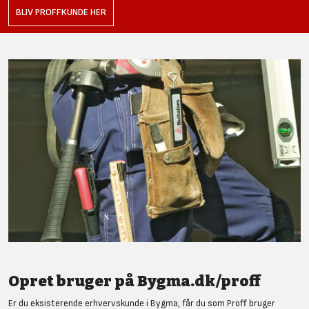
BLIV PROFFKUNDE HER
Opret bruger på Bygma.dk/proff
Er du eksisterende erhvervskunde i Bygma, får du som Proff bruger