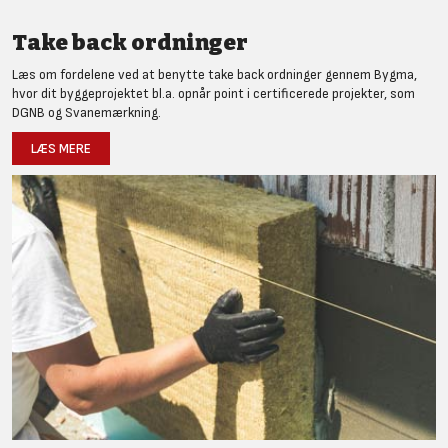
Take back ordninger
Læs om fordelene ved at benytte take back ordninger gennem Bygma,
hvor dit byggeprojektet bl.a. opnår point i certificerede projekter, som
DGNB og Svanemærkning.
LÆS MERE