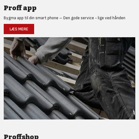
Proff app
Bygma app til din smart phone – Den gode service - lige ved hånden
LÆS MERE
Proffshop