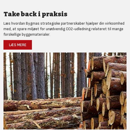
Take back i praksis
Læs hvordan Bygmas strategiske partnerskaber hjælper din virksomhed
med, at spare miljøet for unødvendig CO2-udledning relateret til mange
forskellige byggematerialer.
LÆS MERE