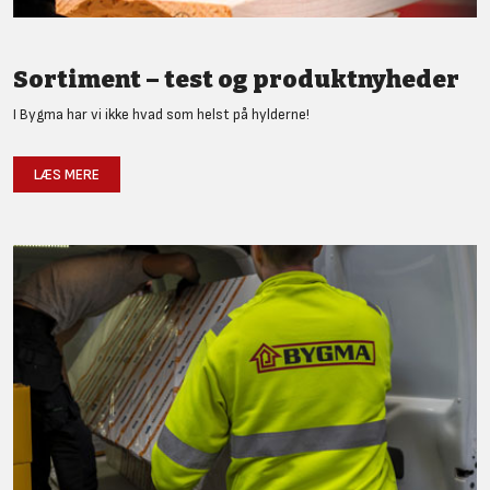
Sortiment – test og produktnyheder
I Bygma har vi ikke hvad som helst på hylderne!
LÆS MERE