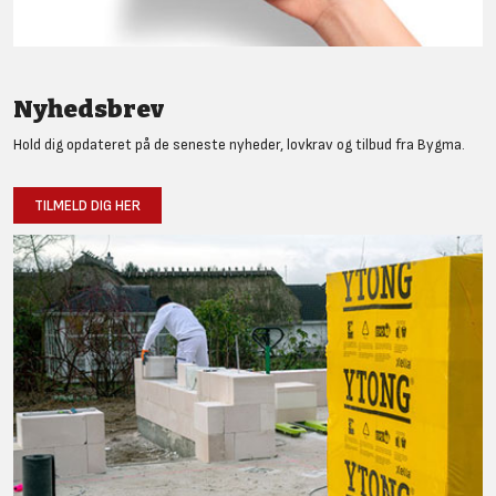
Nyhedsbrev
Hold dig opdateret på de seneste nyheder, lovkrav og tilbud fra Bygma.
TILMELD DIG HER