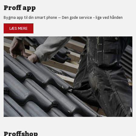
Proff app
Bygma app til din smart phone – Den gode service - lige ved hånden
LÆS MERE
Proffshop