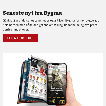
Seneste nyt fra Bygma
Gå ikke glip af de seneste nyheder og artikler. Bygma former byggeriet i
hele norden med både den grønne omstilling, uddannelse og nye proff-
centre landet over.
LÆS ALLE NYHEDER