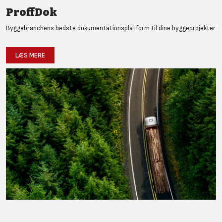
ProffDok
Byggebranchens bedste dokumentationsplatform til dine byggeprojekter
LÆS MERE