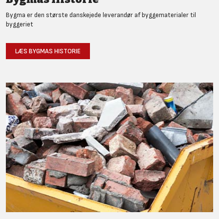
Bygma er den største danskejede leverandør af byggematerialer til
byggeriet
LÆS BYGMAS HISTORIE