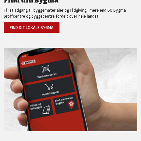
Find din Bygma
Få let adgang til byggematerialer og rådgiving i mere end 60 Bygma
proffcentre og byggecentre fordelt over hele landet.
FIND DIT LOKALE BYGMA