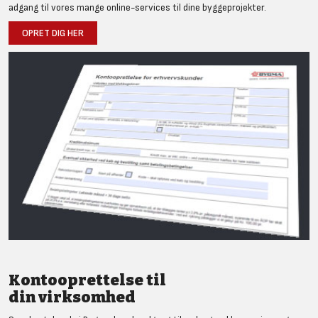
adgang til vores mange online-services til dine byggeprojekter.
OPRET DIG HER
Kontooprettelse til
din virksomhed