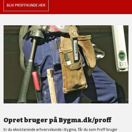
BLIV PROFFKUNDE HER
Opret bruger på Bygma.dk/proff
Er du eksisterende erhvervskunde i Bygma, får du som Proff bruger