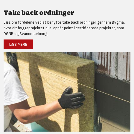
Take back ordninger
Læs om fordelene ved at benytte take back ordninger gennem Bygma,
hvor dit byggeprojektet bl.a. opnår point i certificerede projekter, som
DGNB og Svanemærkning.
LÆS MERE