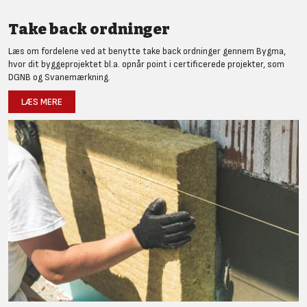
Take back ordninger
Læs om fordelene ved at benytte take back ordninger gennem Bygma,
hvor dit byggeprojektet bl.a. opnår point i certificerede projekter, som
DGNB og Svanemærkning.
LÆS MERE