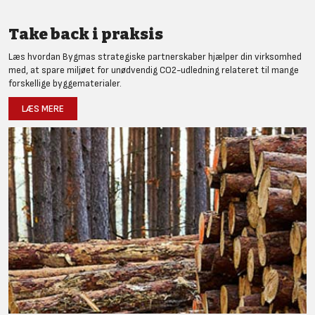
Take back i praksis
Læs hvordan Bygmas strategiske partnerskaber hjælper din virksomhed
med, at spare miljøet for unødvendig CO2-udledning relateret til mange
forskellige byggematerialer.
LÆS MERE