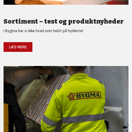
Sortiment – test og produktnyheder
I Bygma har vi ikke hvad som helst på hylderne!
LÆS MERE