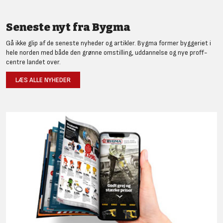
Seneste nyt fra Bygma
Gå ikke glip af de seneste nyheder og artikler. Bygma former byggeriet i
hele norden med både den grønne omstilling, uddannelse og nye proff-
centre landet over.
LÆS ALLE NYHEDER