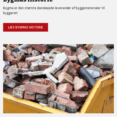
Bygma er den største danskejede leverandør af byggematerialer til
byggeriet
LÆS BYGMAS HISTORIE