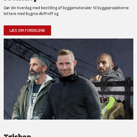
Gør din hverdag med bestilling af byggematerialer til byggeprojekterne
lettere med Bygma.dk/Proff og
LÆS OM FORDELENE
Tøjshop