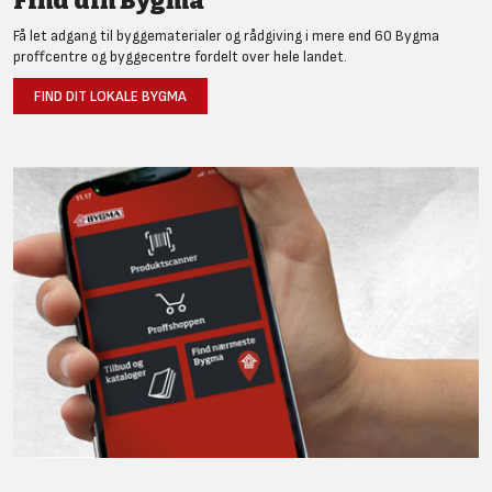
Find din Bygma
Få let adgang til byggematerialer og rådgiving i mere end 60 Bygma
proffcentre og byggecentre fordelt over hele landet.
FIND DIT LOKALE BYGMA