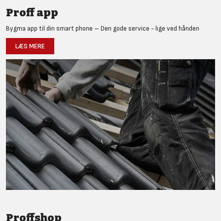
Proff app
Bygma app til din smart phone – Den gode service - lige ved hånden
LÆS MERE
Proffshop