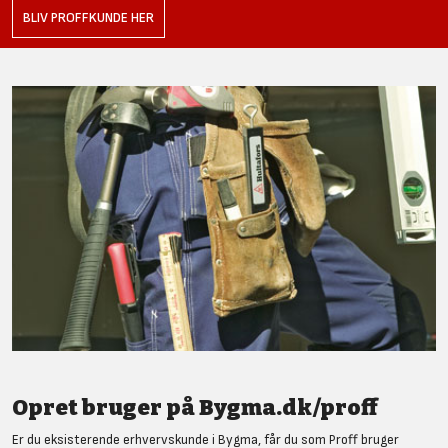
BLIV PROFFKUNDE HER
Opret bruger på Bygma.dk/proff
Er du eksisterende erhvervskunde i Bygma, får du som Proff bruger