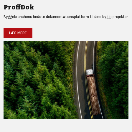
ProffDok
Byggebranchens bedste dokumentationsplatform til dine byggeprojekter
LÆS MERE