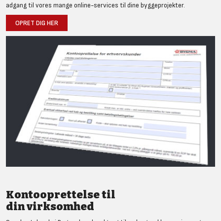
adgang til vores mange online-services til dine byggeprojekter.
OPRET DIG HER
Kontooprettelse til
din virksomhed