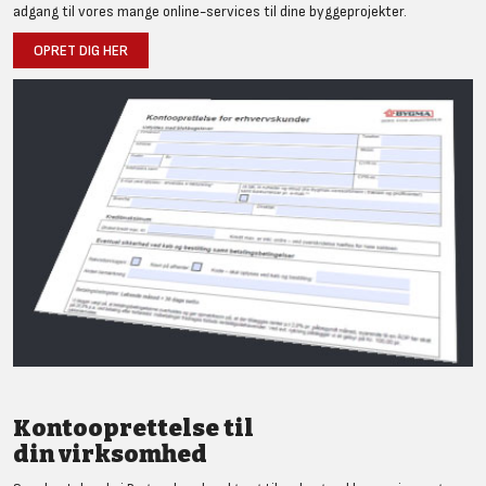
adgang til vores mange online-services til dine byggeprojekter.
OPRET DIG HER
Kontooprettelse til
din virksomhed