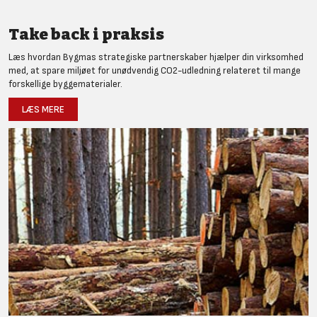
Take back i praksis
Læs hvordan Bygmas strategiske partnerskaber hjælper din virksomhed
med, at spare miljøet for unødvendig CO2-udledning relateret til mange
forskellige byggematerialer.
LÆS MERE