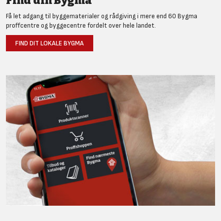
Find din Bygma
Få let adgang til byggematerialer og rådgiving i mere end 60 Bygma
proffcentre og byggecentre fordelt over hele landet.
FIND DIT LOKALE BYGMA