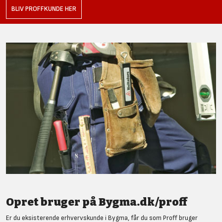
BLIV PROFFKUNDE HER
Opret bruger på Bygma.dk/proff
Er du eksisterende erhvervskunde i Bygma, får du som Proff bruger