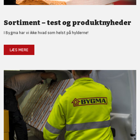
Sortiment – test og produktnyheder
I Bygma har vi ikke hvad som helst på hylderne!
LÆS MERE