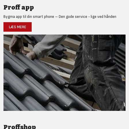
Proff app
Bygma app til din smart phone – Den gode service - lige ved hånden
LÆS MERE
Proffshop