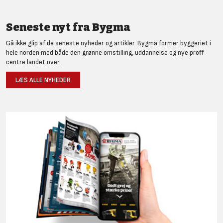
Seneste nyt fra Bygma
Gå ikke glip af de seneste nyheder og artikler. Bygma former byggeriet i
hele norden med både den grønne omstilling, uddannelse og nye proff-
centre landet over.
LÆS ALLE NYHEDER