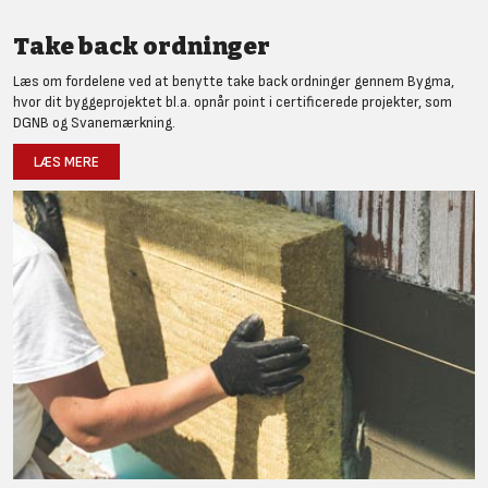
Take back ordninger
Læs om fordelene ved at benytte take back ordninger gennem Bygma,
hvor dit byggeprojektet bl.a. opnår point i certificerede projekter, som
DGNB og Svanemærkning.
LÆS MERE