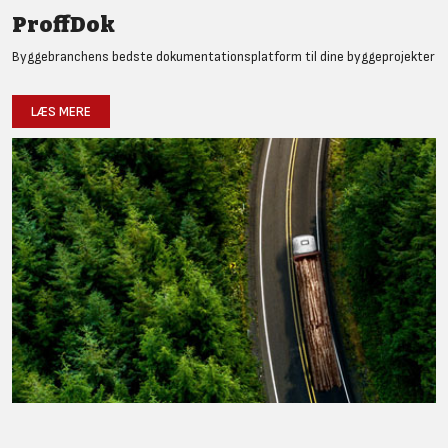
ProffDok
Byggebranchens bedste dokumentationsplatform til dine byggeprojekter
LÆS MERE