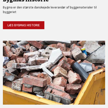
Bygma er den største danskejede leverandør af byggematerialer til
byggeriet
LÆS BYGMAS HISTORIE