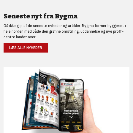
Seneste nyt fra Bygma
Gå ikke glip af de seneste nyheder og artikler. Bygma former byggeriet i
hele norden med både den grønne omstilling, uddannelse og nye proff-
centre landet over.
LÆS ALLE NYHEDER