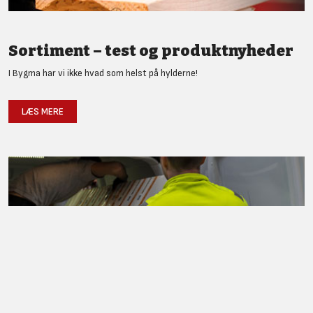
Sortiment – test og produktnyheder
I Bygma har vi ikke hvad som helst på hylderne!
LÆS MERE