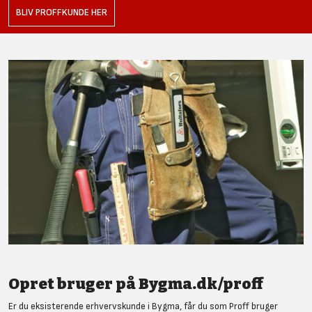
BLIV PROFFKUNDE HER
Opret bruger på Bygma.dk/proff
Er du eksisterende erhvervskunde i Bygma, får du som Proff bruger