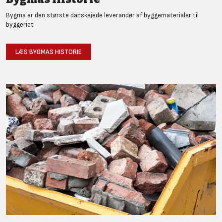
Bygma er den største danskejede leverandør af byggematerialer til
byggeriet
LÆS BYGMAS HISTORIE