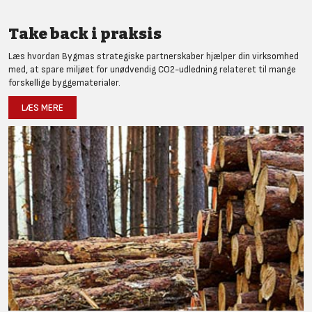
Take back i praksis
Læs hvordan Bygmas strategiske partnerskaber hjælper din virksomhed
med, at spare miljøet for unødvendig CO2-udledning relateret til mange
forskellige byggematerialer.
LÆS MERE