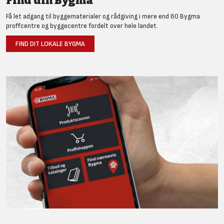
Find din Bygma
Få let adgang til byggematerialer og rådgiving i mere end 60 Bygma
proffcentre og byggecentre fordelt over hele landet.
FIND DIT LOKALE BYGMA