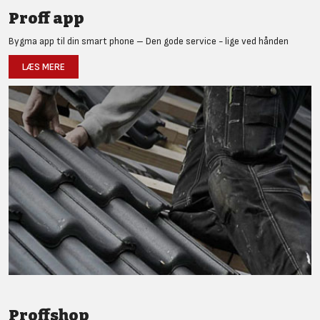
Proff app
Bygma app til din smart phone – Den gode service - lige ved hånden
LÆS MERE
Proffshop