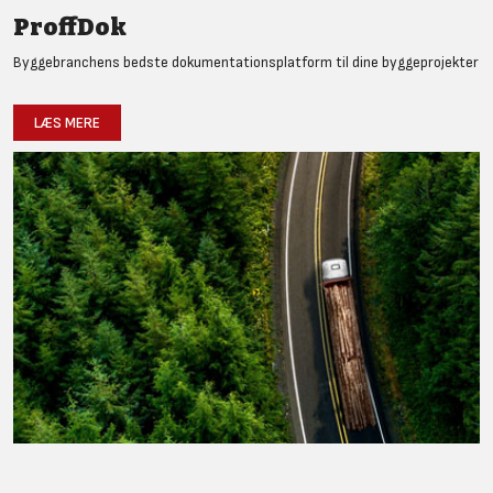
ProffDok
Byggebranchens bedste dokumentationsplatform til dine byggeprojekter
LÆS MERE