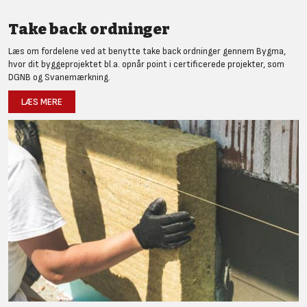
Take back ordninger
Læs om fordelene ved at benytte take back ordninger gennem Bygma,
hvor dit byggeprojektet bl.a. opnår point i certificerede projekter, som
DGNB og Svanemærkning.
LÆS MERE