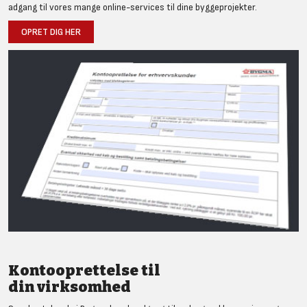
adgang til vores mange online-services til dine byggeprojekter.
OPRET DIG HER
Kontooprettelse til
din virksomhed