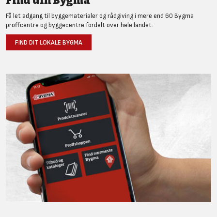
Find din Bygma
Få let adgang til byggematerialer og rådgiving i mere end 60 Bygma
proffcentre og byggecentre fordelt over hele landet.
FIND DIT LOKALE BYGMA