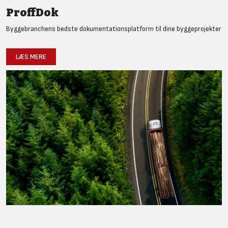
ProffDok
Byggebranchens bedste dokumentationsplatform til dine byggeprojekter
LÆS MERE