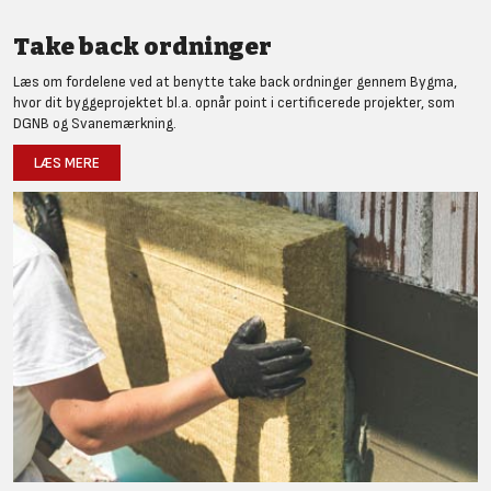
Take back ordninger
Læs om fordelene ved at benytte take back ordninger gennem Bygma,
hvor dit byggeprojektet bl.a. opnår point i certificerede projekter, som
DGNB og Svanemærkning.
LÆS MERE