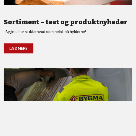
Sortiment – test og produktnyheder
I Bygma har vi ikke hvad som helst på hylderne!
LÆS MERE