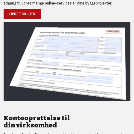
adgang til vores mange online-services til dine byggeprojekter.
OPRET DIG HER
Kontooprettelse til
din virksomhed