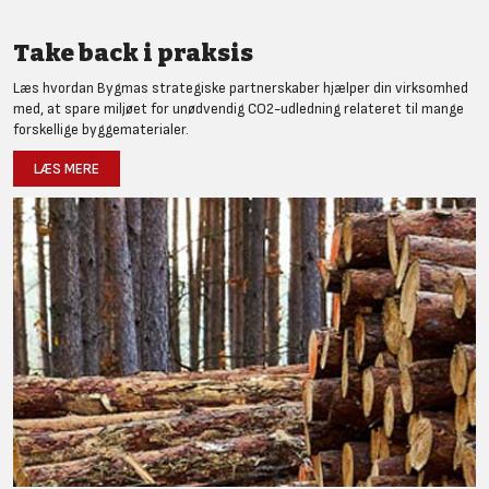
Take back i praksis
Læs hvordan Bygmas strategiske partnerskaber hjælper din virksomhed
med, at spare miljøet for unødvendig CO2-udledning relateret til mange
forskellige byggematerialer.
LÆS MERE