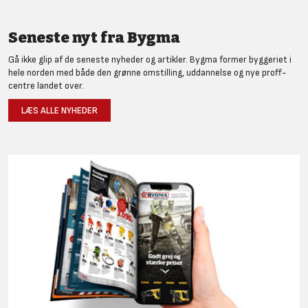
Seneste nyt fra Bygma
Gå ikke glip af de seneste nyheder og artikler. Bygma former byggeriet i
hele norden med både den grønne omstilling, uddannelse og nye proff-
centre landet over.
LÆS ALLE NYHEDER