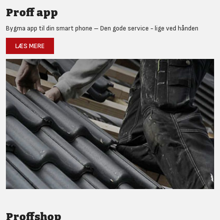
Proff app
Bygma app til din smart phone – Den gode service - lige ved hånden
LÆS MERE
Proffshop