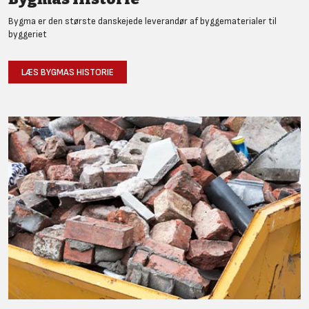
Bygma er den største danskejede leverandør af byggematerialer til
byggeriet
LÆS BYGMAS HISTORIE