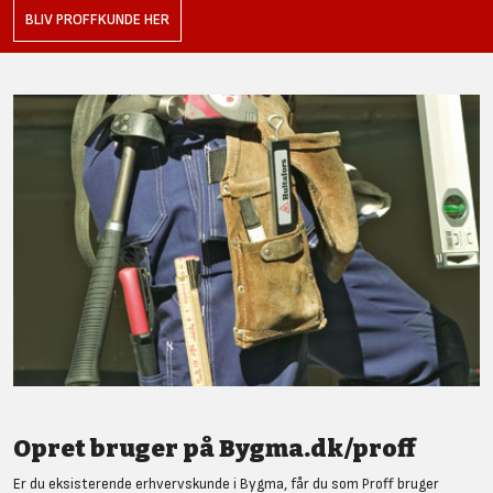
BLIV PROFFKUNDE HER
Opret bruger på Bygma.dk/proff
Er du eksisterende erhvervskunde i Bygma, får du som Proff bruger