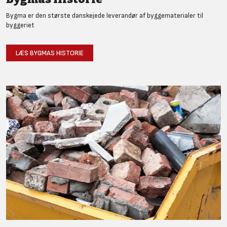
Bygma er den største danskejede leverandør af byggematerialer til
byggeriet
LÆS BYGMAS HISTORIE