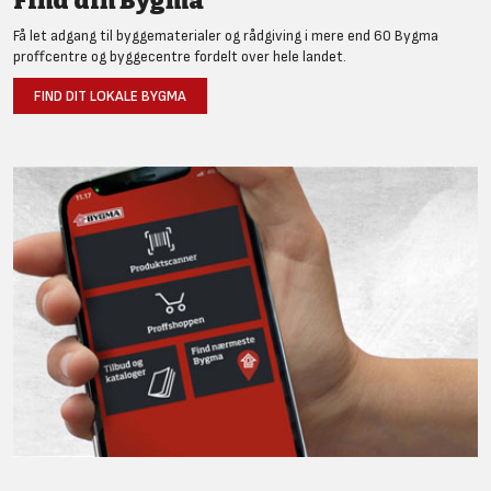
Find din Bygma
Få let adgang til byggematerialer og rådgiving i mere end 60 Bygma
proffcentre og byggecentre fordelt over hele landet.
FIND DIT LOKALE BYGMA