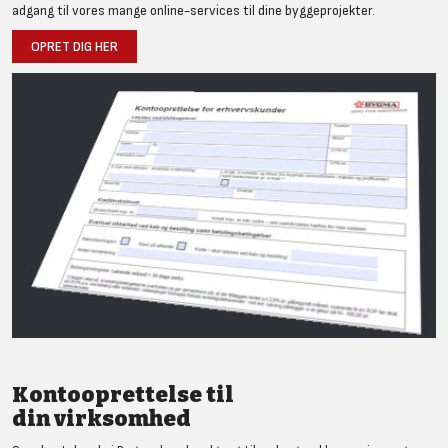
adgang til vores mange online-services til dine byggeprojekter.
OPRET DIG HER
Kontooprettelse til
din virksomhed