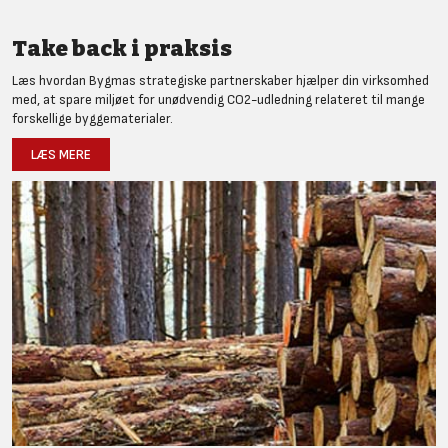
Take back i praksis
Læs hvordan Bygmas strategiske partnerskaber hjælper din virksomhed
med, at spare miljøet for unødvendig CO2-udledning relateret til mange
forskellige byggematerialer.
LÆS MERE