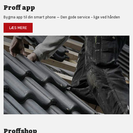
Proff app
Bygma app til din smart phone – Den gode service - lige ved hånden
LÆS MERE
Proffshop