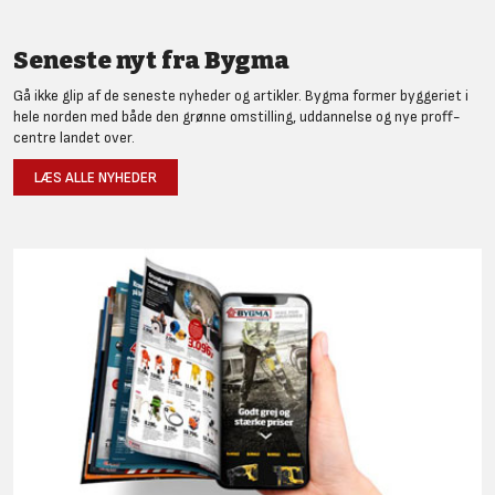
Seneste nyt fra Bygma
Gå ikke glip af de seneste nyheder og artikler. Bygma former byggeriet i
hele norden med både den grønne omstilling, uddannelse og nye proff-
centre landet over.
LÆS ALLE NYHEDER