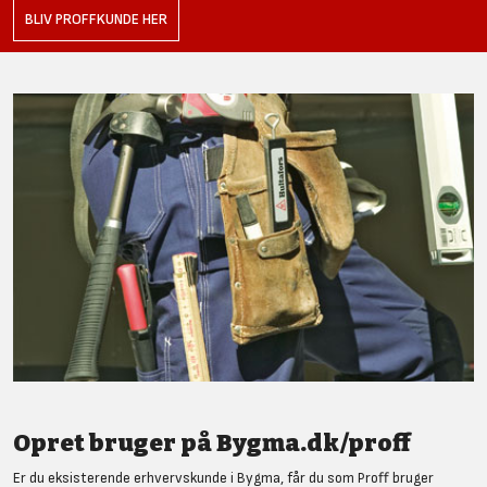
BLIV PROFFKUNDE HER
Opret bruger på Bygma.dk/proff
Er du eksisterende erhvervskunde i Bygma, får du som Proff bruger