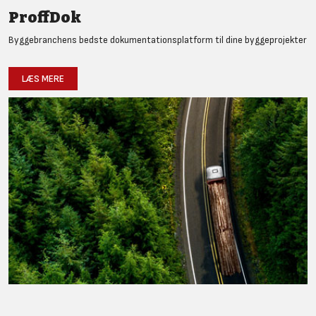
ProffDok
Byggebranchens bedste dokumentationsplatform til dine byggeprojekter
LÆS MERE