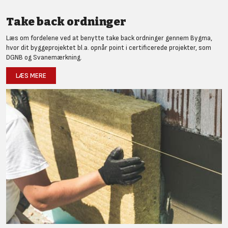
Take back ordninger
Læs om fordelene ved at benytte take back ordninger gennem Bygma,
hvor dit byggeprojektet bl.a. opnår point i certificerede projekter, som
DGNB og Svanemærkning.
LÆS MERE