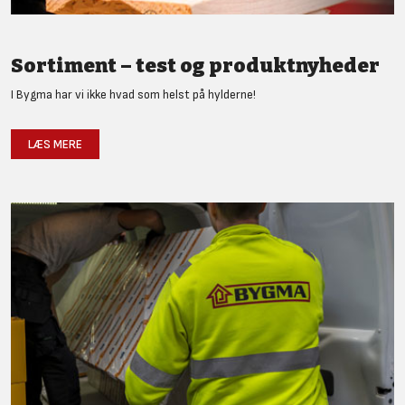
Sortiment – test og produktnyheder
I Bygma har vi ikke hvad som helst på hylderne!
LÆS MERE