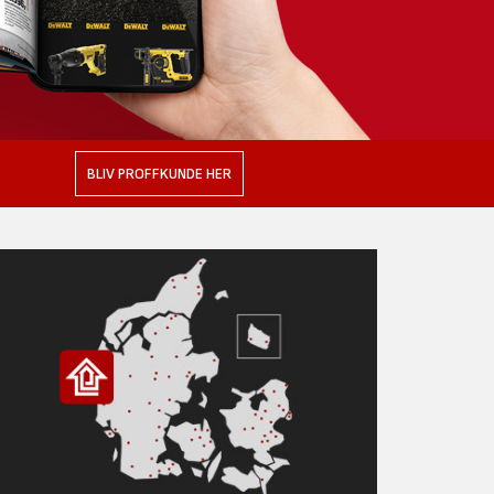
BLIV PROFFKUNDE HER