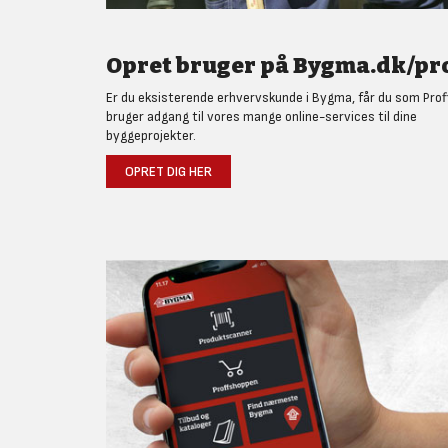
Opret bruger på Bygma.dk/pro
Er du eksisterende erhvervskunde i Bygma, får du som Prof
bruger adgang til vores mange online-services til dine
byggeprojekter.
OPRET DIG HER