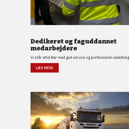
Dedikeret og faguddannet
medarbejdere
Vi står altid klar med god service og professionel vejledning
LÆS MERE