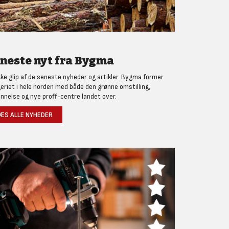
neste nyt fra Bygma
kke glip af de seneste nyheder og artikler. Bygma former
eriet i hele norden med både den grønne omstilling,
nnelse og nye proff-centre landet over.
ÆS ALLE NYHEDER