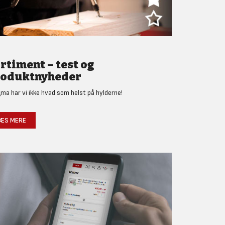
rtiment – test og
oduktnyheder
gma har vi ikke hvad som helst på hylderne!
ÆS MERE