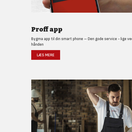
Proff app
Bygma app til din smart phone – Den gode service - lige ve
hånden
LÆS MERE