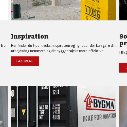
Inspiration
So
pr
 fra
Her finder du tips, tricks, inspiration og nyheder der kan gøre din
arbejdsdag nemmere og dit byggeprojekt mere effektivt.
I By
LÆS MERE
L