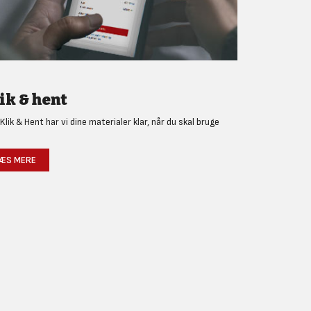
ik & hent
Klik & Hent har vi dine materialer klar, når du skal bruge
!
ÆS MERE