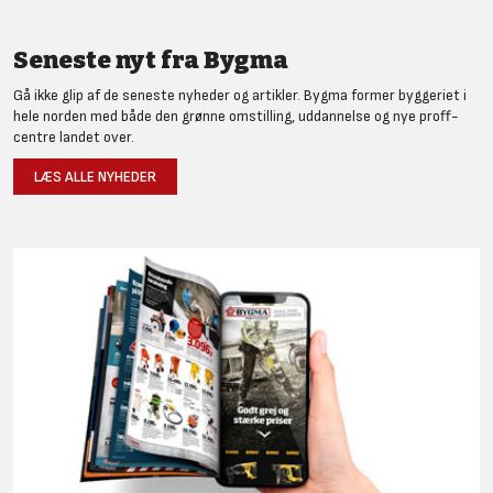
Seneste nyt fra Bygma
Gå ikke glip af de seneste nyheder og artikler. Bygma former byggeriet i
hele norden med både den grønne omstilling, uddannelse og nye proff-
centre landet over.
LÆS ALLE NYHEDER