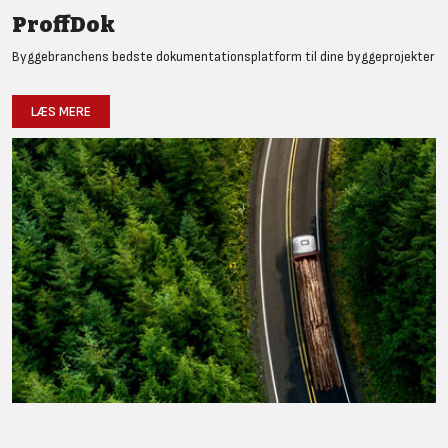
ProffDok
Byggebranchens bedste dokumentationsplatform til dine byggeprojekter
LÆS MERE