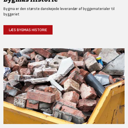
Bygma er den største danskejede leverandør af byggematerialer til
byggeriet
LÆS BYGMAS HISTORIE