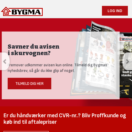
LOG IND
Savner du avisen
i skurvognen?
Fremover udkommer avisen kun online. Tilmeld dig Bygmas
nyhedsbrev, så går du ikke glip af noget.
TILMELD DIG HER
Er du håndværker med CVR-nr.? Bliv Proffkunde og
køb ind til aftalepriser