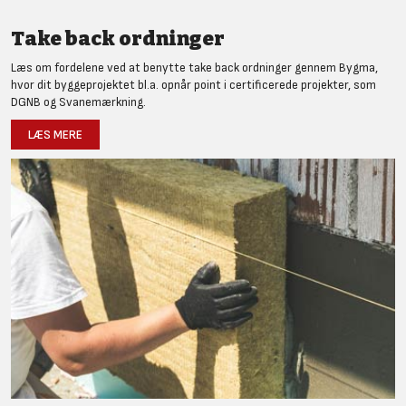
Take back ordninger
Læs om fordelene ved at benytte take back ordninger gennem Bygma,
hvor dit byggeprojektet bl.a. opnår point i certificerede projekter, som
DGNB og Svanemærkning.
LÆS MERE