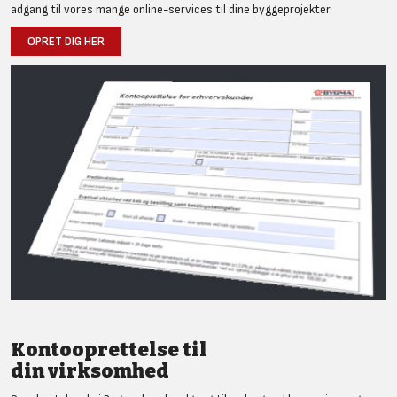
adgang til vores mange online-services til dine byggeprojekter.
OPRET DIG HER
Kontooprettelse til
din virksomhed