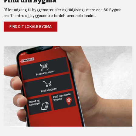
Find din Bygma
Få let adgang til byggematerialer og rådgiving i mere end 60 Bygma
proffcentre og byggecentre fordelt over hele landet.
FIND DIT LOKALE BYGMA