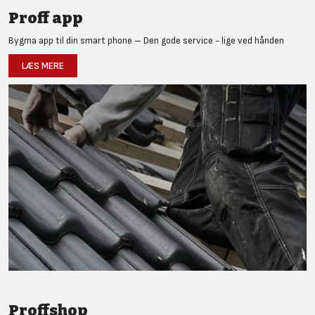
Proff app
Bygma app til din smart phone – Den gode service - lige ved hånden
LÆS MERE
Proffshop