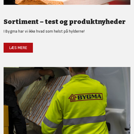
Sortiment – test og produktnyheder
I Bygma har vi ikke hvad som helst på hylderne!
LÆS MERE