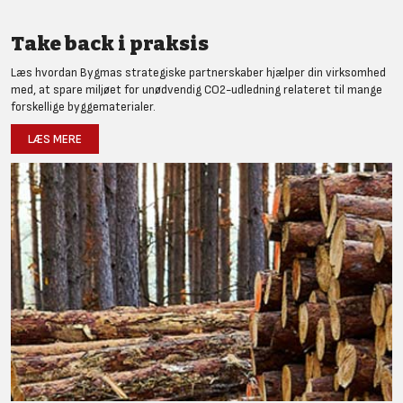
Take back i praksis
Læs hvordan Bygmas strategiske partnerskaber hjælper din virksomhed
med, at spare miljøet for unødvendig CO2-udledning relateret til mange
forskellige byggematerialer.
LÆS MERE