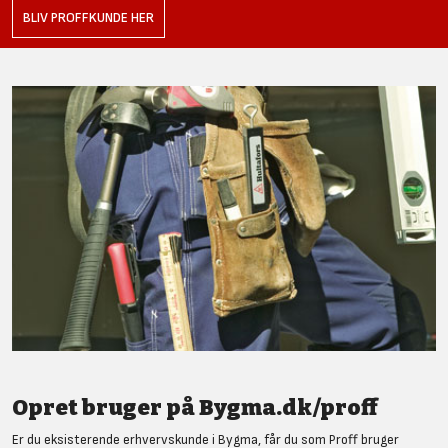
BLIV PROFFKUNDE HER
Opret bruger på Bygma.dk/proff
Er du eksisterende erhvervskunde i Bygma, får du som Proff bruger