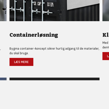
Containerløsning
Kl
Med 
dem
.
Bygma container-koncept sikrer hurtig adgang til de materialer,
du skal bruge.
L
LÆS MERE