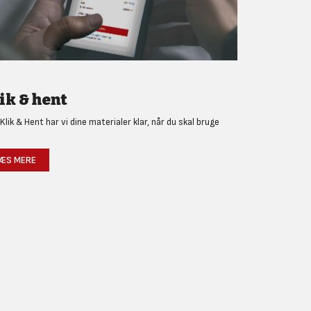
ik & hent
Klik & Hent har vi dine materialer klar, når du skal bruge
!
ÆS MERE