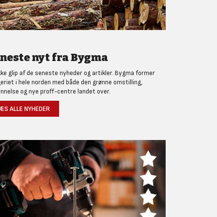
neste nyt fra Bygma
kke glip af de seneste nyheder og artikler. Bygma former
eriet i hele norden med både den grønne omstilling,
nnelse og nye proff-centre landet over.
ÆS ALLE NYHEDER