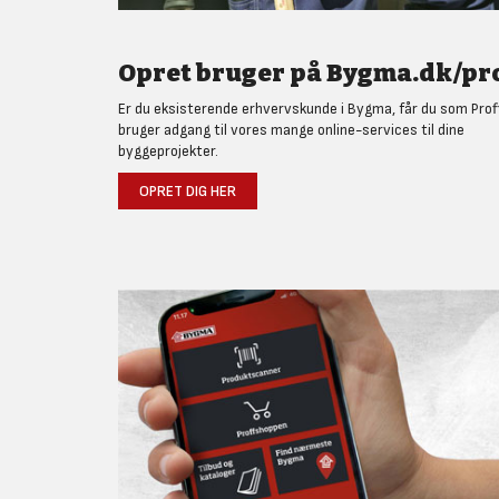
Opret bruger på Bygma.dk/pro
Er du eksisterende erhvervskunde i Bygma, får du som Prof
bruger adgang til vores mange online-services til dine
byggeprojekter.
OPRET DIG HER