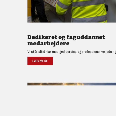
Dedikeret og faguddannet
medarbejdere
Vi står altid klar med god service og professionel vejledning
LÆS MERE