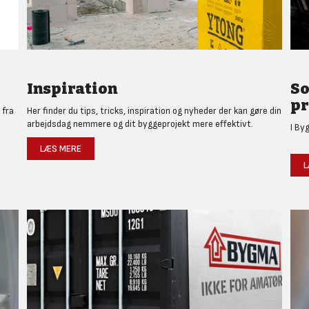
Inspiration
So
pr
 fra
Her finder du tips, tricks, inspiration og nyheder der kan gøre din
arbejdsdag nemmere og dit byggeprojekt mere effektivt.
I By
LÆS MERE
L