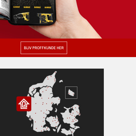
BLIV PROFFKUNDE HER