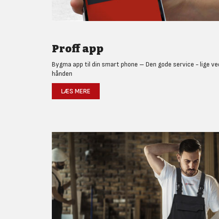
Proff app
Bygma app til din smart phone – Den gode service - lige ve
hånden
LÆS MERE