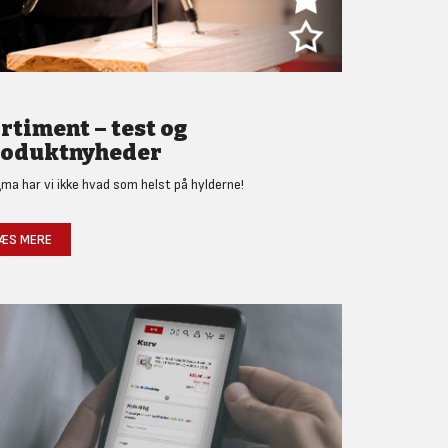
rtiment – test og
oduktnyheder
gma har vi ikke hvad som helst på hylderne!
ÆS MERE