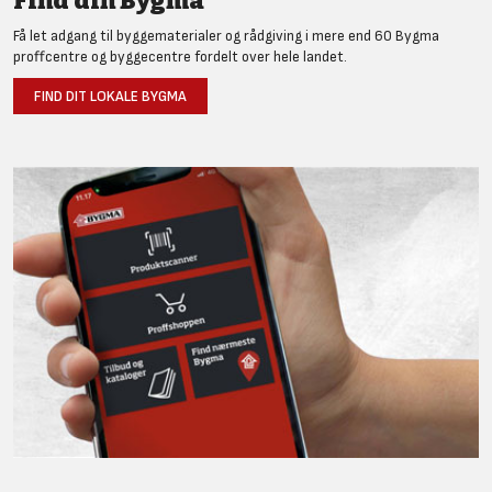
Find din Bygma
Få let adgang til byggematerialer og rådgiving i mere end 60 Bygma
proffcentre og byggecentre fordelt over hele landet.
FIND DIT LOKALE BYGMA