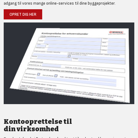
adgang til vores mange online-services til dine byggeprojekter.
OPRET DIG HER
Kontooprettelse til
din virksomhed