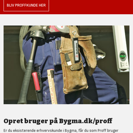
BLIV PROFFKUNDE HER
Opret bruger på Bygma.dk/proff
Er du eksisterende erhvervskunde i Bygma, får du som Proff bruger