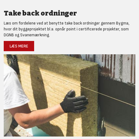
Take back ordninger
Læs om fordelene ved at benytte take back ordninger gennem Bygma,
hvor dit byggeprojektet bl.a. opnår point i certificerede projekter, som
DGNB og Svanemærkning.
LÆS MERE