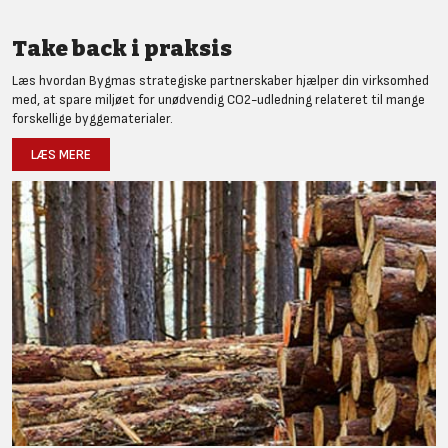
Take back i praksis
Læs hvordan Bygmas strategiske partnerskaber hjælper din virksomhed
med, at spare miljøet for unødvendig CO2-udledning relateret til mange
forskellige byggematerialer.
LÆS MERE