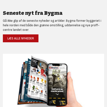
Seneste nyt fra Bygma
Gå ikke glip af de seneste nyheder og artikler. Bygma former byggeriet i
hele norden med både den grønne omstilling, uddannelse og nye proff-
centre landet over.
LÆS ALLE NYHEDER