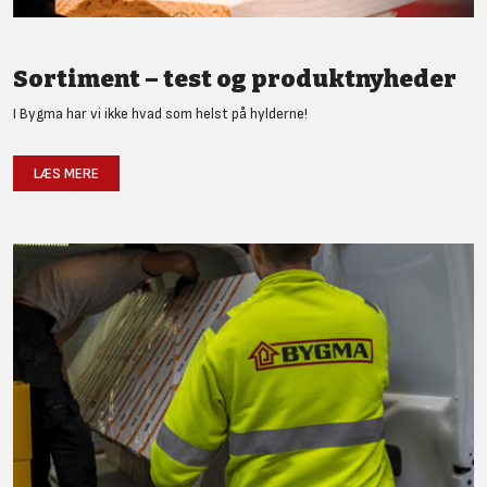
Sortiment – test og produktnyheder
I Bygma har vi ikke hvad som helst på hylderne!
LÆS MERE