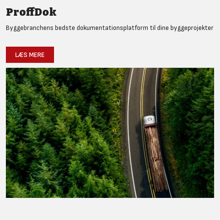
ProffDok
Byggebranchens bedste dokumentationsplatform til dine byggeprojekter
LÆS MERE