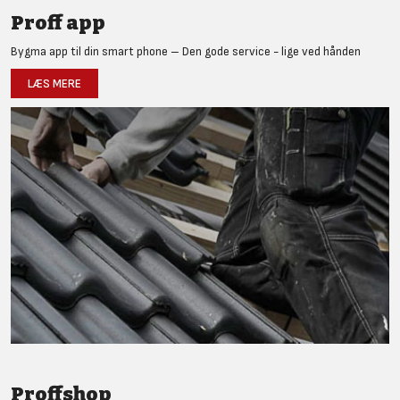
Proff app
Bygma app til din smart phone – Den gode service - lige ved hånden
LÆS MERE
Proffshop