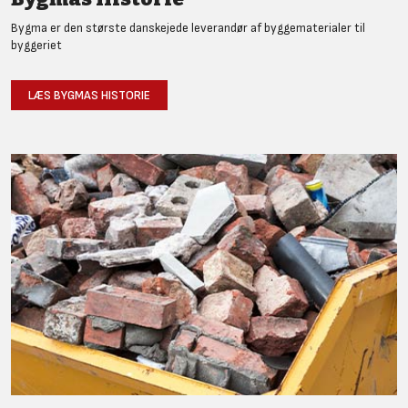
Bygma er den største danskejede leverandør af byggematerialer til
byggeriet
LÆS BYGMAS HISTORIE