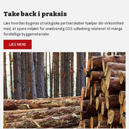
Take back i praksis
Læs hvordan Bygmas strategiske partnerskaber hjælper din virksomhed
med, at spare miljøet for unødvendig CO2-udledning relateret til mange
forskellige byggematerialer.
LÆS MERE