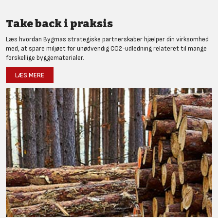
Take back i praksis
Læs hvordan Bygmas strategiske partnerskaber hjælper din virksomhed
med, at spare miljøet for unødvendig CO2-udledning relateret til mange
forskellige byggematerialer.
LÆS MERE