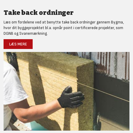
Take back ordninger
Læs om fordelene ved at benytte take back ordninger gennem Bygma,
hvor dit byggeprojektet bl.a. opnår point i certificerede projekter, som
DGNB og Svanemærkning.
LÆS MERE