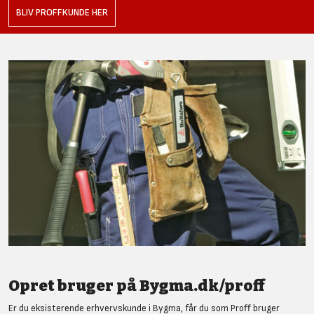
BLIV PROFFKUNDE HER
Opret bruger på Bygma.dk/proff
Er du eksisterende erhvervskunde i Bygma, får du som Proff bruger