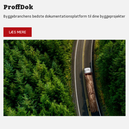
ProffDok
Byggebranchens bedste dokumentationsplatform til dine byggeprojekter
LÆS MERE