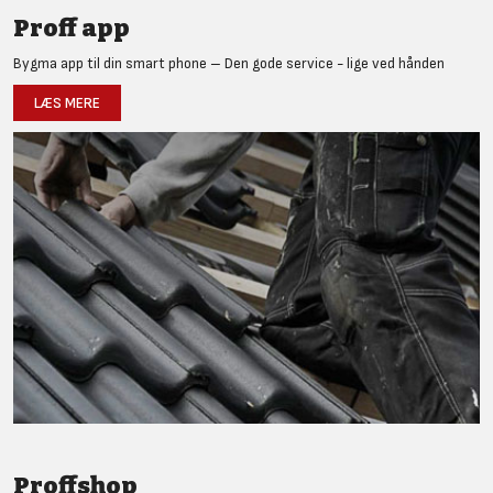
Proff app
Bygma app til din smart phone – Den gode service - lige ved hånden
LÆS MERE
Proffshop