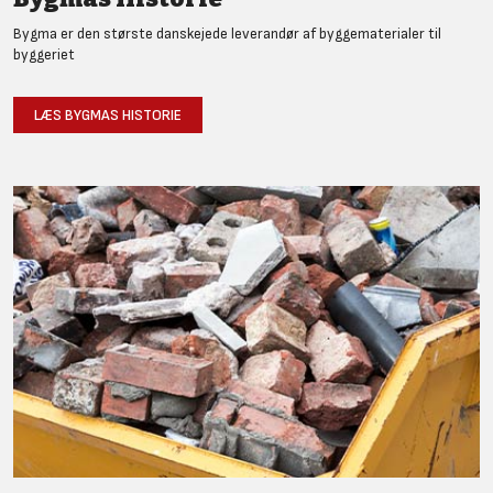
Bygma er den største danskejede leverandør af byggematerialer til
byggeriet
LÆS BYGMAS HISTORIE