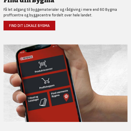
Find din Bygma
Få let adgang til byggematerialer og rådgiving i mere end 60 Bygma
proffcentre og byggecentre fordelt over hele landet.
FIND DIT LOKALE BYGMA