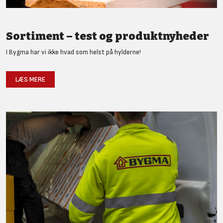
Sortiment – test og produktnyheder
I Bygma har vi ikke hvad som helst på hylderne!
LÆS MERE