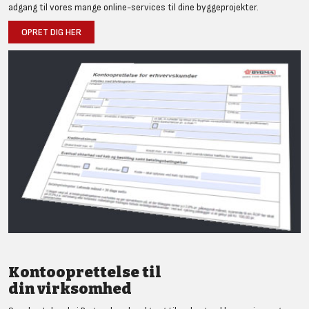
adgang til vores mange online-services til dine byggeprojekter.
OPRET DIG HER
Kontooprettelse til
din virksomhed