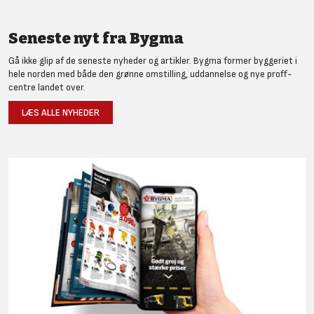
Seneste nyt fra Bygma
Gå ikke glip af de seneste nyheder og artikler. Bygma former byggeriet i
hele norden med både den grønne omstilling, uddannelse og nye proff-
centre landet over.
LÆS ALLE NYHEDER