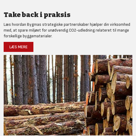
Take back i praksis
Læs hvordan Bygmas strategiske partnerskaber hjælper din virksomhed
med, at spare miljøet for unødvendig CO2-udledning relateret til mange
forskellige byggematerialer.
LÆS MERE