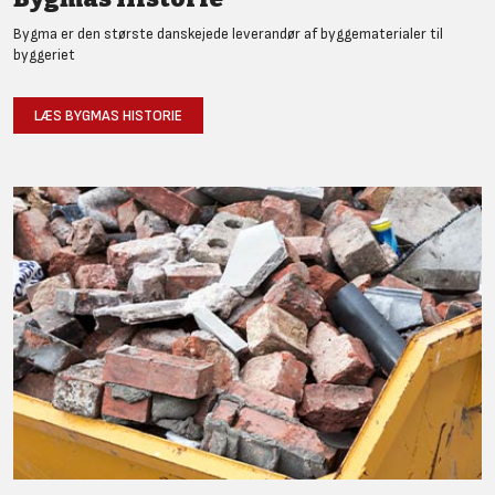
Bygma er den største danskejede leverandør af byggematerialer til
byggeriet
LÆS BYGMAS HISTORIE