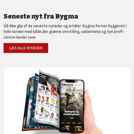
Seneste nyt fra Bygma
Gå ikke glip af de seneste nyheder og artikler. Bygma former byggeriet i
hele norden med både den grønne omstilling, uddannelse og nye proff-
centre landet over.
LÆS ALLE NYHEDER