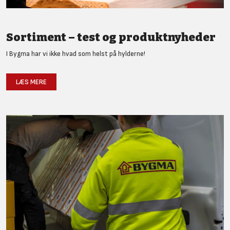
Sortiment – test og produktnyheder
I Bygma har vi ikke hvad som helst på hylderne!
LÆS MERE