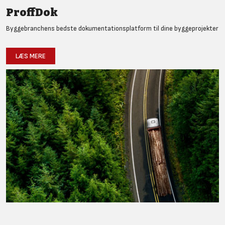
ProffDok
Byggebranchens bedste dokumentationsplatform til dine byggeprojekter
LÆS MERE