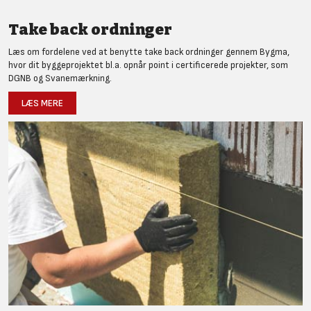
Take back ordninger
Læs om fordelene ved at benytte take back ordninger gennem Bygma,
hvor dit byggeprojektet bl.a. opnår point i certificerede projekter, som
DGNB og Svanemærkning.
LÆS MERE