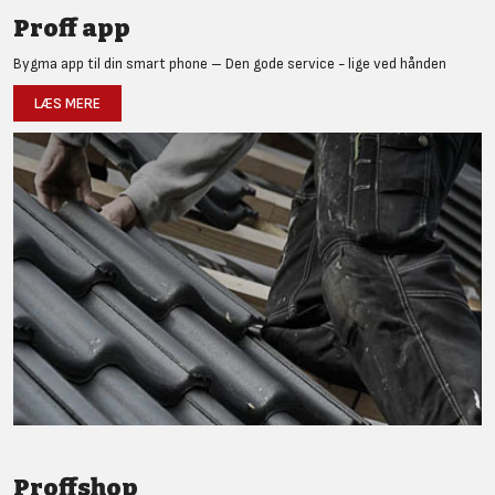
Proff app
Bygma app til din smart phone – Den gode service - lige ved hånden
LÆS MERE
Proffshop