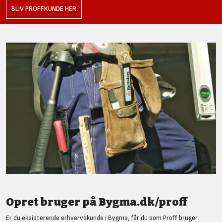
BLIV PROFFKUNDE HER
Opret bruger på Bygma.dk/proff
Er du eksisterende erhvervskunde i Bygma, får du som Proff bruger