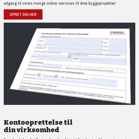
adgang til vores mange online-services til dine byggeprojekter.
OPRET DIG HER
Kontooprettelse til
din virksomhed