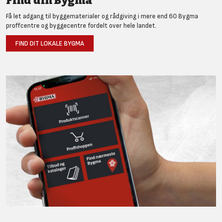
Find din Bygma
Få let adgang til byggematerialer og rådgiving i mere end 60 Bygma
proffcentre og byggecentre fordelt over hele landet.
FIND DIT LOKALE BYGMA