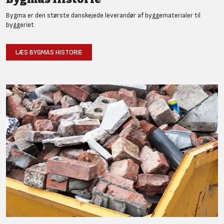
Bygma er den største danskejede leverandør af byggematerialer til
byggeriet
LÆS BYGMAS HISTORIE