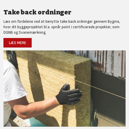
Take back ordninger
Læs om fordelene ved at benytte take back ordninger gennem Bygma,
hvor dit byggeprojektet bl.a. opnår point i certificerede projekter, som
DGNB og Svanemærkning.
LÆS MERE