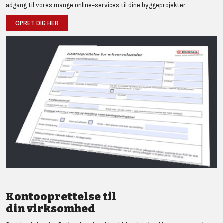
adgang til vores mange online-services til dine byggeprojekter.
OPRET DIG HER
Kontooprettelse til
din virksomhed