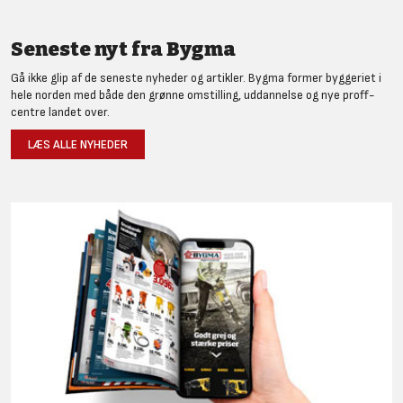
Seneste nyt fra Bygma
Gå ikke glip af de seneste nyheder og artikler. Bygma former byggeriet i
hele norden med både den grønne omstilling, uddannelse og nye proff-
centre landet over.
LÆS ALLE NYHEDER