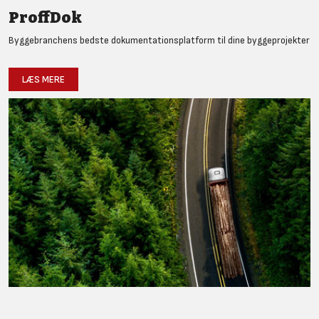
ProffDok
Byggebranchens bedste dokumentationsplatform til dine byggeprojekter
LÆS MERE