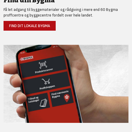
Find din Bygma
Få let adgang til byggematerialer og rådgiving i mere end 60 Bygma
proffcentre og byggecentre fordelt over hele landet.
FIND DIT LOKALE BYGMA