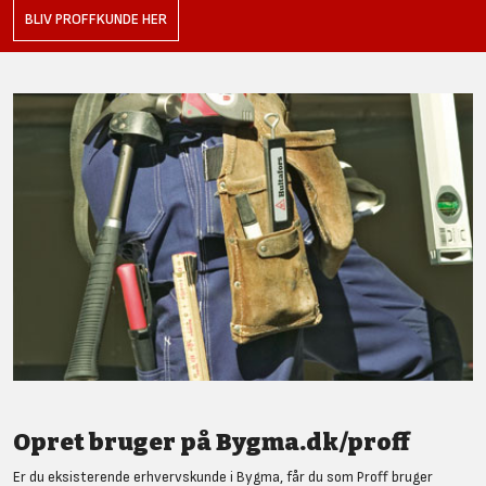
BLIV PROFFKUNDE HER
Opret bruger på Bygma.dk/proff
Er du eksisterende erhvervskunde i Bygma, får du som Proff bruger