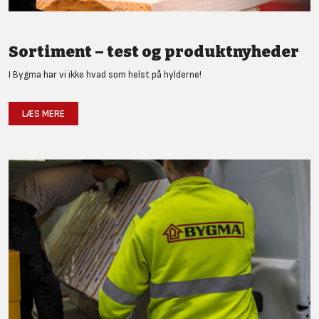
Sortiment – test og produktnyheder
I Bygma har vi ikke hvad som helst på hylderne!
LÆS MERE