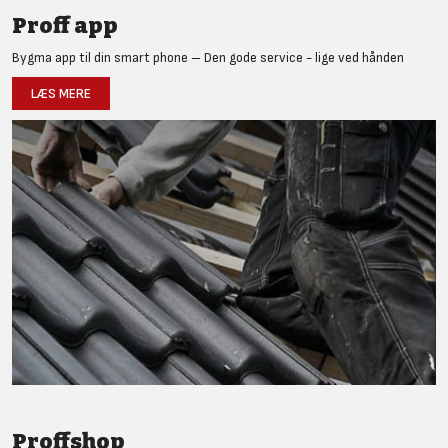
Proff app
Bygma app til din smart phone – Den gode service - lige ved hånden
LÆS MERE
Proffshop