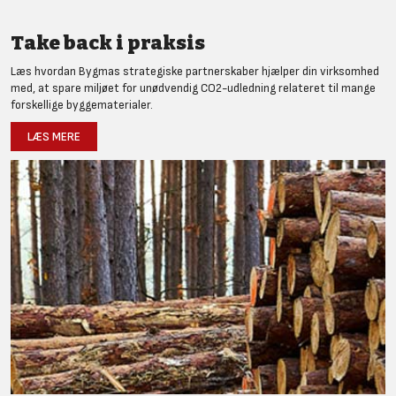
Take back i praksis
Læs hvordan Bygmas strategiske partnerskaber hjælper din virksomhed
med, at spare miljøet for unødvendig CO2-udledning relateret til mange
forskellige byggematerialer.
LÆS MERE