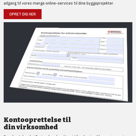
adgang til vores mange online-services til dine byggeprojekter.
OPRET DIG HER
Kontooprettelse til
din virksomhed