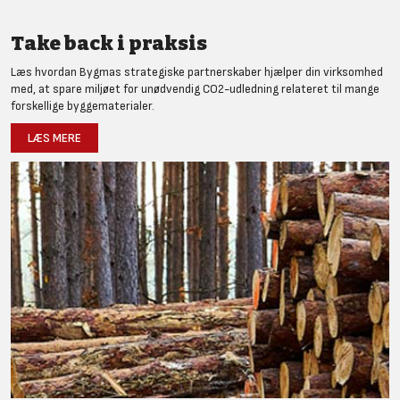
Take back i praksis
Læs hvordan Bygmas strategiske partnerskaber hjælper din virksomhed
med, at spare miljøet for unødvendig CO2-udledning relateret til mange
forskellige byggematerialer.
LÆS MERE