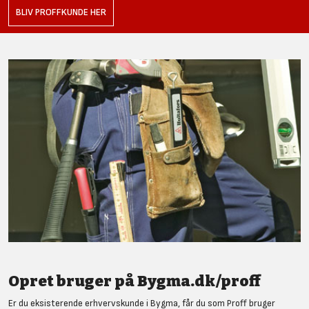
BLIV PROFFKUNDE HER
Opret bruger på Bygma.dk/proff
Er du eksisterende erhvervskunde i Bygma, får du som Proff bruger