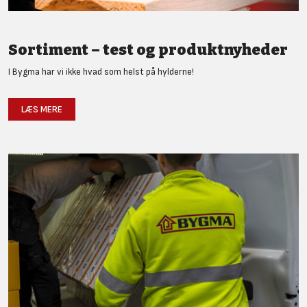
Sortiment – test og produktnyheder
I Bygma har vi ikke hvad som helst på hylderne!
LÆS MERE