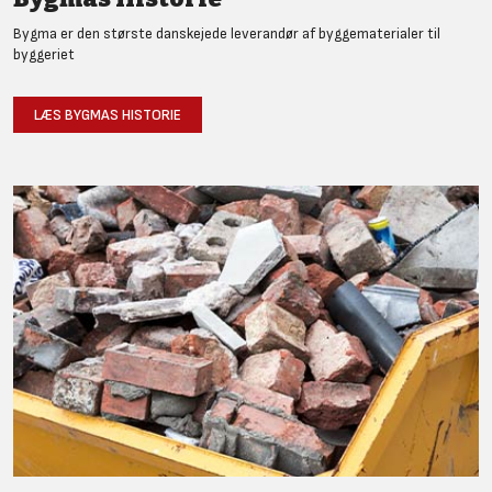
Bygma er den største danskejede leverandør af byggematerialer til
byggeriet
LÆS BYGMAS HISTORIE