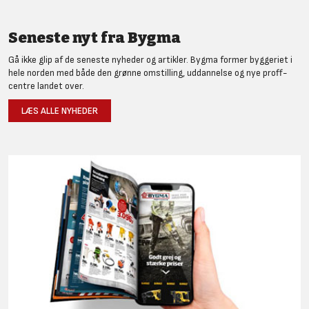
Seneste nyt fra Bygma
Gå ikke glip af de seneste nyheder og artikler. Bygma former byggeriet i
hele norden med både den grønne omstilling, uddannelse og nye proff-
centre landet over.
LÆS ALLE NYHEDER