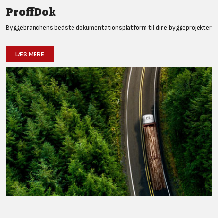
ProffDok
Byggebranchens bedste dokumentationsplatform til dine byggeprojekter
LÆS MERE