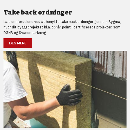
Take back ordninger
Læs om fordelene ved at benytte take back ordninger gennem Bygma,
hvor dit byggeprojektet bl.a. opnår point i certificerede projekter, som
DGNB og Svanemærkning.
LÆS MERE