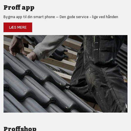
Proff app
Bygma app til din smart phone – Den gode service - lige ved hånden
LÆS MERE
Proffshop