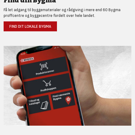
Find din Bygma
Få let adgang til byggematerialer og rådgiving i mere end 60 Bygma
proffcentre og byggecentre fordelt over hele landet.
FIND DIT LOKALE BYGMA