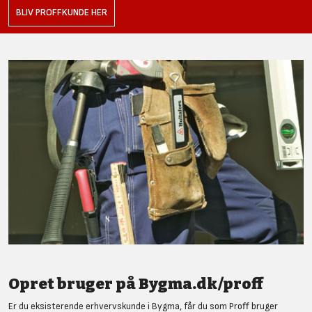
BLIV PROFFKUNDE HER
Opret bruger på Bygma.dk/proff
Er du eksisterende erhvervskunde i Bygma, får du som Proff bruger