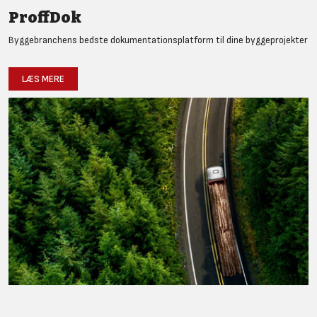
ProffDok
Byggebranchens bedste dokumentationsplatform til dine byggeprojekter
LÆS MERE