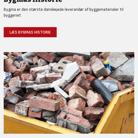
Bygma er den største danskejede leverandør af byggematerialer til
byggeriet
LÆS BYGMAS HISTORIE