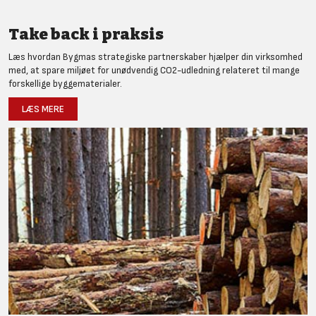
Take back i praksis
Læs hvordan Bygmas strategiske partnerskaber hjælper din virksomhed
med, at spare miljøet for unødvendig CO2-udledning relateret til mange
forskellige byggematerialer.
LÆS MERE