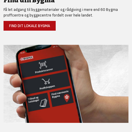
Find din Bygma
Få let adgang til byggematerialer og rådgiving i mere end 60 Bygma
proffcentre og byggecentre fordelt over hele landet.
FIND DIT LOKALE BYGMA