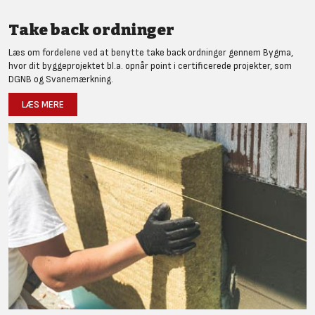
Take back ordninger
Læs om fordelene ved at benytte take back ordninger gennem Bygma,
hvor dit byggeprojektet bl.a. opnår point i certificerede projekter, som
DGNB og Svanemærkning.
LÆS MERE