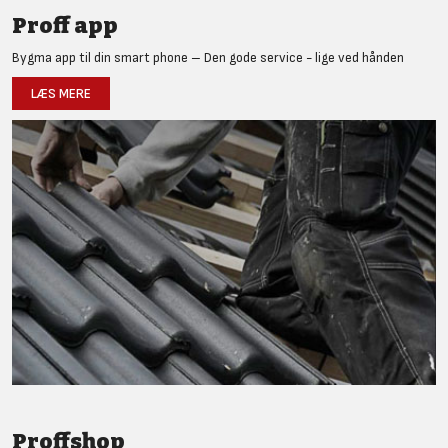
Proff app
Bygma app til din smart phone – Den gode service - lige ved hånden
LÆS MERE
Proffshop