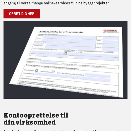
adgang til vores mange online-services til dine byggeprojekter.
OPRET DIG HER
Kontooprettelse til
din virksomhed