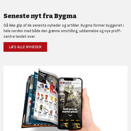
Seneste nyt fra Bygma
Gå ikke glip af de seneste nyheder og artikler. Bygma former byggeriet i
hele norden med både den grønne omstilling, uddannelse og nye proff-
centre landet over.
LÆS ALLE NYHEDER