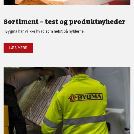
Sortiment – test og produktnyheder
I Bygma har vi ikke hvad som helst på hylderne!
LÆS MERE