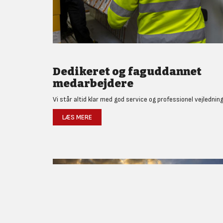
Dedikeret og faguddannet
medarbejdere
Vi står altid klar med god service og professionel vejledning
LÆS MERE