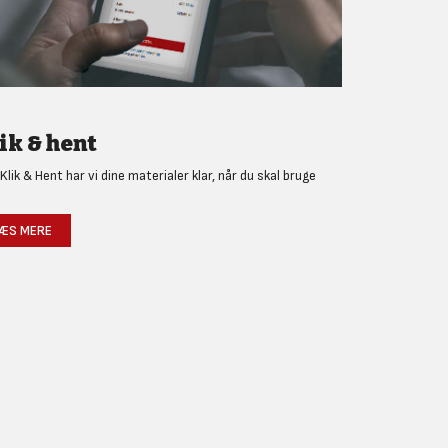
ik & hent
Klik & Hent har vi dine materialer klar, når du skal bruge
!
ÆS MERE