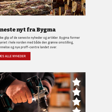
neste nyt fra Bygma
kke glip af de seneste nyheder og artikler. Bygma former
eriet i hele norden med både den grønne omstilling,
nnelse og nye proff-centre landet over.
ÆS ALLE NYHEDER