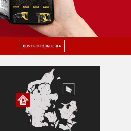
BLIV PROFFKUNDE HER