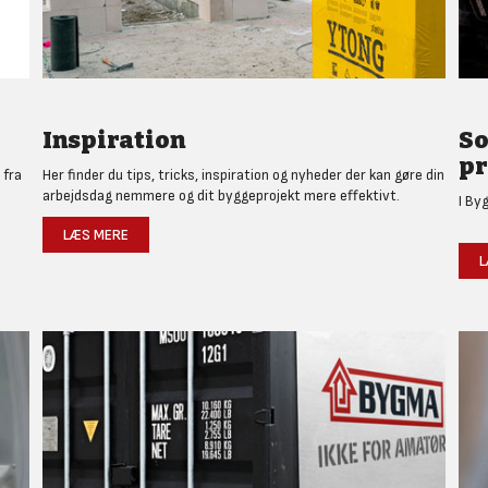
Inspiration
So
pr
 fra
Her finder du tips, tricks, inspiration og nyheder der kan gøre din
arbejdsdag nemmere og dit byggeprojekt mere effektivt.
I By
LÆS MERE
L