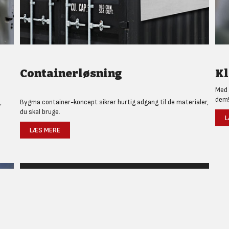
Containerløsning
Kl
Med 
dem
.
Bygma container-koncept sikrer hurtig adgang til de materialer,
du skal bruge.
L
LÆS MERE