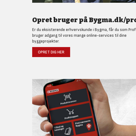
Opret bruger på Bygma.dk/pro
Er du eksisterende erhvervskunde i Bygma, får du som Prof
bruger adgang til vores mange online-services til dine
byggeprojekter.
OPRET DIG HER