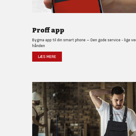
Proff app
Bygma app til din smart phone – Den gode service - lige ve
hånden
LÆS MERE