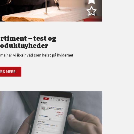
rtiment – test og
oduktnyheder
gma har vi ikke hvad som helst på hylderne!
ÆS MERE