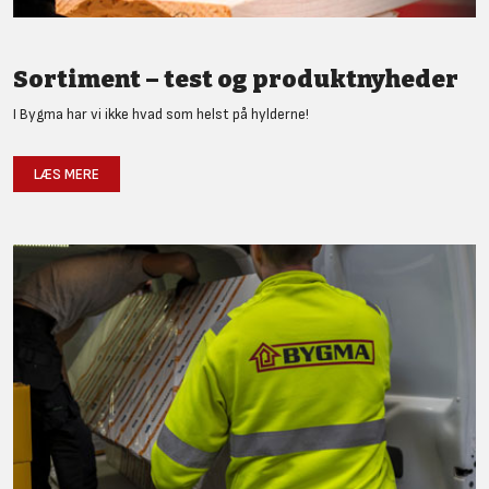
Sortiment – test og produktnyheder
I Bygma har vi ikke hvad som helst på hylderne!
LÆS MERE