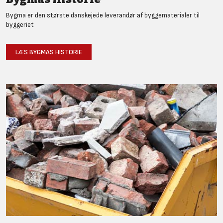
Bygma er den største danskejede leverandør af byggematerialer til
byggeriet
LÆS BYGMAS HISTORIE