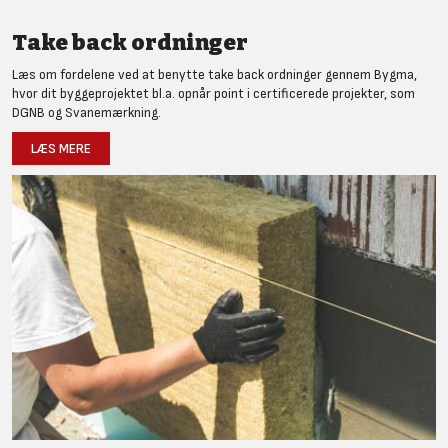
Take back ordninger
Læs om fordelene ved at benytte take back ordninger gennem Bygma,
hvor dit byggeprojektet bl.a. opnår point i certificerede projekter, som
DGNB og Svanemærkning.
LÆS MERE