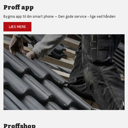
Proff app
Bygma app til din smart phone – Den gode service - lige ved hånden
LÆS MERE
Proffshop