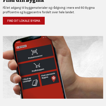
Find din Bygma
Få let adgang til byggematerialer og rådgiving i mere end 60 Bygma
proffcentre og byggecentre fordelt over hele landet.
FIND DIT LOKALE BYGMA