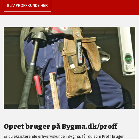
BLIV PROFFKUNDE HER
Opret bruger på Bygma.dk/proff
Er du eksisterende erhvervskunde i Bygma, får du som Proff bruger