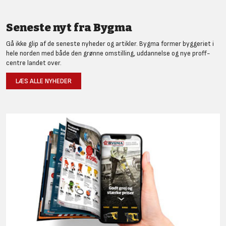
Seneste nyt fra Bygma
Gå ikke glip af de seneste nyheder og artikler. Bygma former byggeriet i
hele norden med både den grønne omstilling, uddannelse og nye proff-
centre landet over.
LÆS ALLE NYHEDER