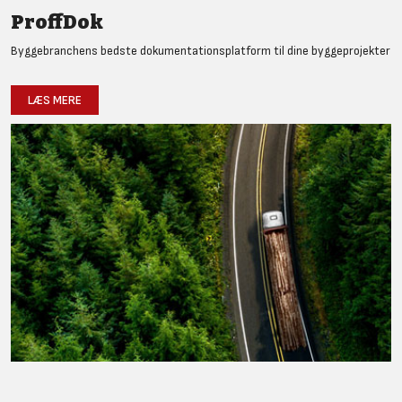
ProffDok
Byggebranchens bedste dokumentationsplatform til dine byggeprojekter
LÆS MERE