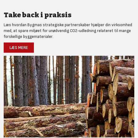
Take back i praksis
Læs hvordan Bygmas strategiske partnerskaber hjælper din virksomhed
med, at spare miljøet for unødvendig CO2-udledning relateret til mange
forskellige byggematerialer.
LÆS MERE