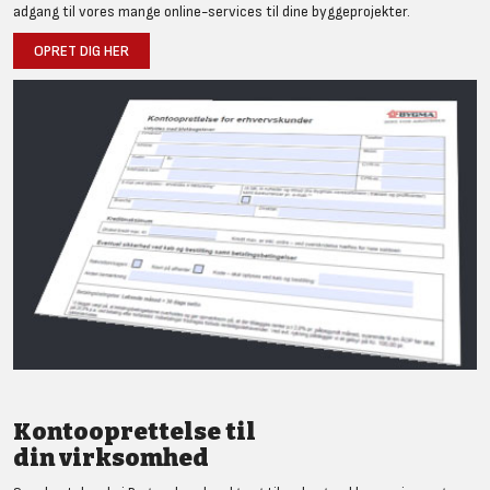
adgang til vores mange online-services til dine byggeprojekter.
OPRET DIG HER
Kontooprettelse til
din virksomhed