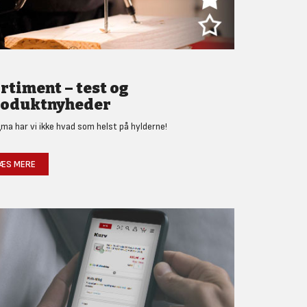
rtiment – test og
oduktnyheder
gma har vi ikke hvad som helst på hylderne!
ÆS MERE