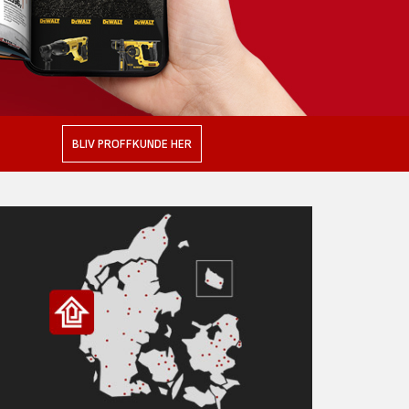
BLIV PROFFKUNDE HER