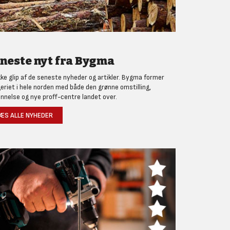
neste nyt fra Bygma
kke glip af de seneste nyheder og artikler. Bygma former
eriet i hele norden med både den grønne omstilling,
nnelse og nye proff-centre landet over.
ÆS ALLE NYHEDER