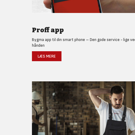
Proff app
Bygma app til din smart phone – Den gode service - lige ve
hånden
LÆS MERE