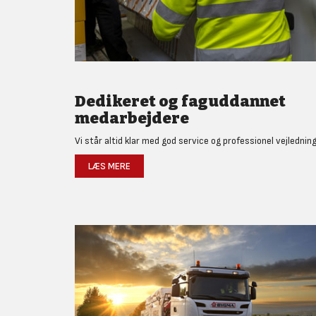
Dedikeret og faguddannet
medarbejdere
Vi står altid klar med god service og professionel vejledning
LÆS MERE