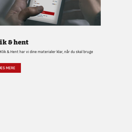
ik & hent
Klik & Hent har vi dine materialer klar, når du skal bruge
!
ÆS MERE