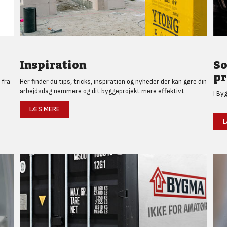
Inspiration
So
pr
 fra
Her finder du tips, tricks, inspiration og nyheder der kan gøre din
arbejdsdag nemmere og dit byggeprojekt mere effektivt.
I By
LÆS MERE
L