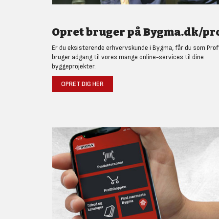
Opret bruger på Bygma.dk/pro
Er du eksisterende erhvervskunde i Bygma, får du som Prof
bruger adgang til vores mange online-services til dine
byggeprojekter.
OPRET DIG HER