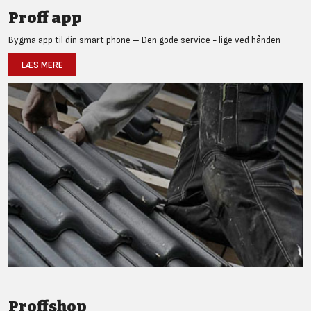
Proff app
Bygma app til din smart phone – Den gode service - lige ved hånden
LÆS MERE
Proffshop