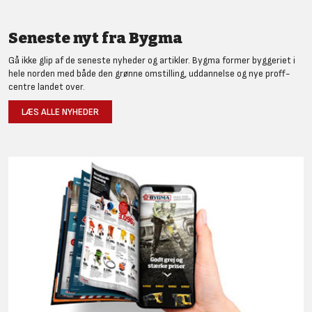
Seneste nyt fra Bygma
Gå ikke glip af de seneste nyheder og artikler. Bygma former byggeriet i
hele norden med både den grønne omstilling, uddannelse og nye proff-
centre landet over.
LÆS ALLE NYHEDER