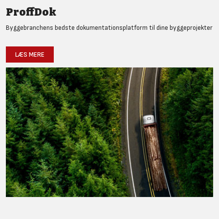
ProffDok
Byggebranchens bedste dokumentationsplatform til dine byggeprojekter
LÆS MERE