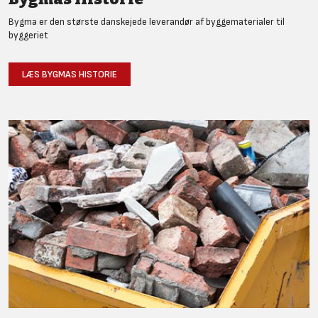
Bygma er den største danskejede leverandør af byggematerialer til
byggeriet
LÆS BYGMAS HISTORIE