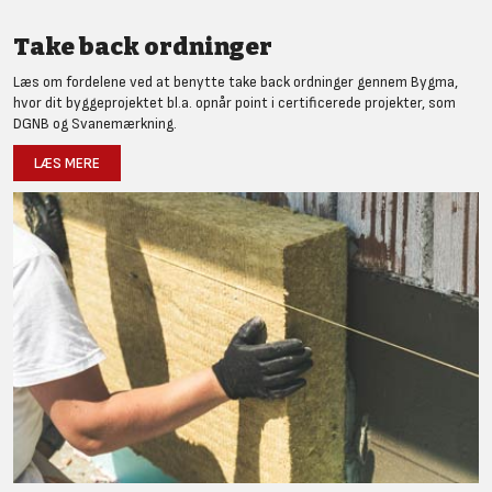
Take back ordninger
Læs om fordelene ved at benytte take back ordninger gennem Bygma,
hvor dit byggeprojektet bl.a. opnår point i certificerede projekter, som
DGNB og Svanemærkning.
LÆS MERE