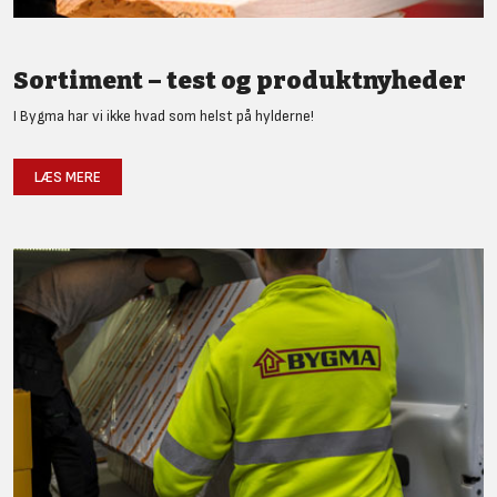
Sortiment – test og produktnyheder
I Bygma har vi ikke hvad som helst på hylderne!
LÆS MERE