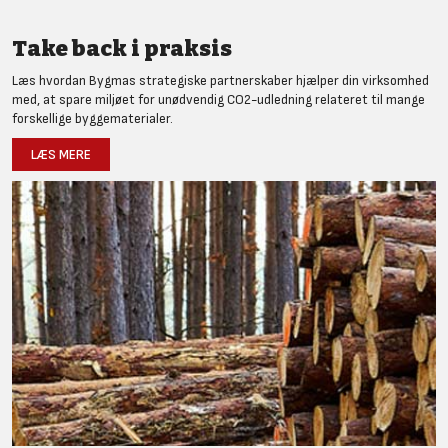
Take back i praksis
Læs hvordan Bygmas strategiske partnerskaber hjælper din virksomhed
med, at spare miljøet for unødvendig CO2-udledning relateret til mange
forskellige byggematerialer.
LÆS MERE