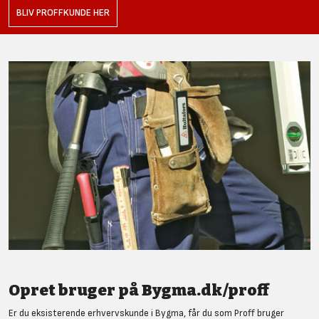
BLIV PROFFKUNDE HER
Opret bruger på Bygma.dk/proff
Er du eksisterende erhvervskunde i Bygma, får du som Proff bruger