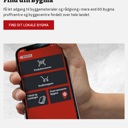
Find din Bygma
Få let adgang til byggematerialer og rådgiving i mere end 60 Bygma
proffcentre og byggecentre fordelt over hele landet.
FIND DIT LOKALE BYGMA