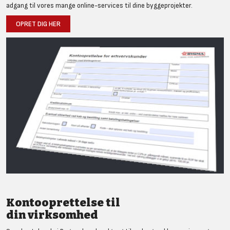
adgang til vores mange online-services til dine byggeprojekter.
OPRET DIG HER
Kontooprettelse til
din virksomhed