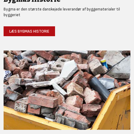
Bygma er den største danskejede leverandør af byggematerialer til
byggeriet
LÆS BYGMAS HISTORIE