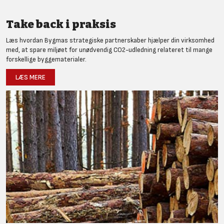
Take back i praksis
Læs hvordan Bygmas strategiske partnerskaber hjælper din virksomhed
med, at spare miljøet for unødvendig CO2-udledning relateret til mange
forskellige byggematerialer.
LÆS MERE