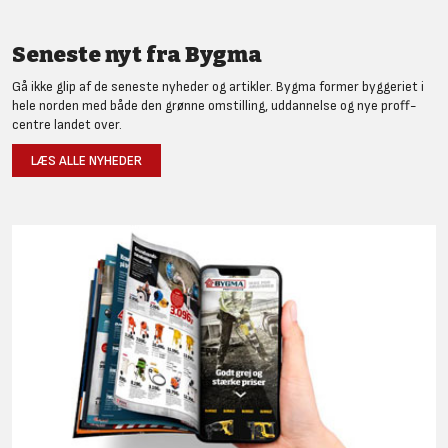
Seneste nyt fra Bygma
Gå ikke glip af de seneste nyheder og artikler. Bygma former byggeriet i
hele norden med både den grønne omstilling, uddannelse og nye proff-
centre landet over.
LÆS ALLE NYHEDER