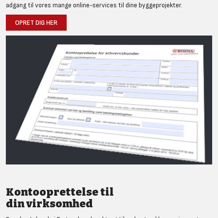
adgang til vores mange online-services til dine byggeprojekter.
OPRET DIG HER
Kontooprettelse til
din virksomhed