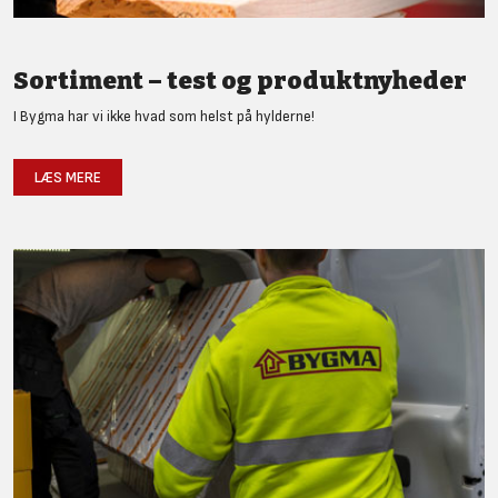
Sortiment – test og produktnyheder
I Bygma har vi ikke hvad som helst på hylderne!
LÆS MERE