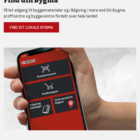
Find din Bygma
Få let adgang til byggematerialer og rådgiving i mere end 60 Bygma
proffcentre og byggecentre fordelt over hele landet.
FIND DIT LOKALE BYGMA