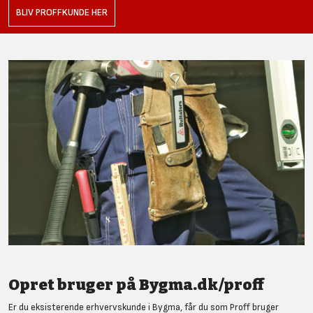
BLIV PROFFKUNDE HER
Opret bruger på Bygma.dk/proff
Er du eksisterende erhvervskunde i Bygma, får du som Proff bruger