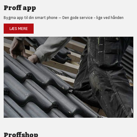
Proff app
Bygma app til din smart phone – Den gode service - lige ved hånden
LÆS MERE
Proffshop