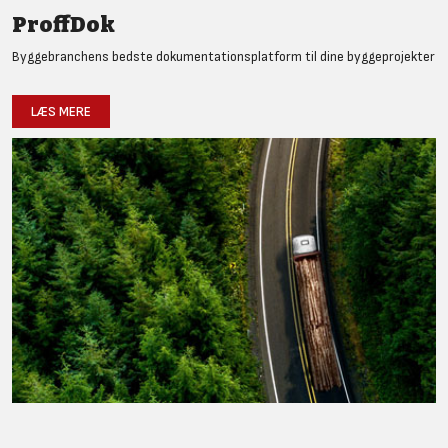
ProffDok
Byggebranchens bedste dokumentationsplatform til dine byggeprojekter
LÆS MERE