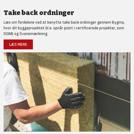
Take back ordninger
Læs om fordelene ved at benytte take back ordninger gennem Bygma,
hvor dit byggeprojektet bl.a. opnår point i certificerede projekter, som
DGNB og Svanemærkning.
LÆS MERE