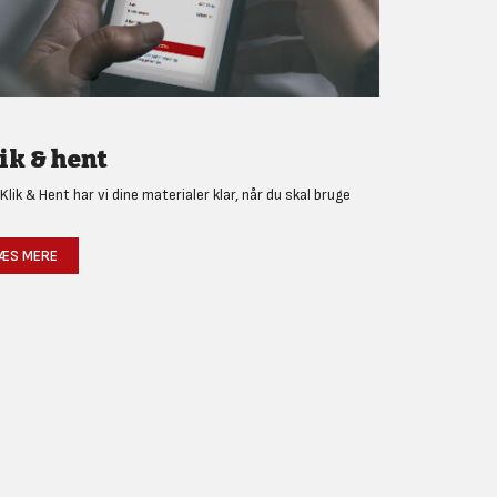
ik & hent
Klik & Hent har vi dine materialer klar, når du skal bruge
!
ÆS MERE