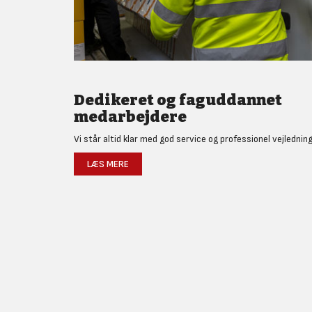
Dedikeret og faguddannet
medarbejdere
Vi står altid klar med god service og professionel vejledning
LÆS MERE