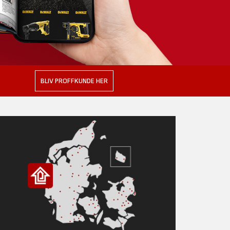
BLIV PROFFKUNDE HER