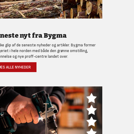
neste nyt fra Bygma
kke glip af de seneste nyheder og artikler. Bygma former
eriet i hele norden med både den grønne omstilling,
nnelse og nye proff-centre landet over.
ÆS ALLE NYHEDER