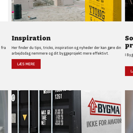
Inspiration
So
pr
 fra
Her finder du tips, tricks, inspiration og nyheder der kan gøre din
arbejdsdag nemmere og dit byggeprojekt mere effektivt.
I By
LÆS MERE
L