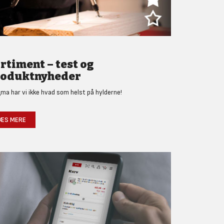
rtiment – test og
oduktnyheder
gma har vi ikke hvad som helst på hylderne!
ÆS MERE