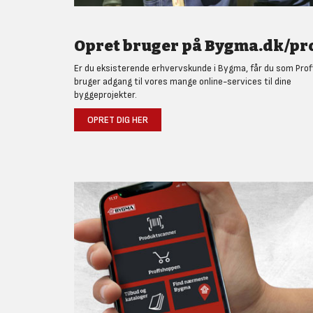
Opret bruger på Bygma.dk/pro
Er du eksisterende erhvervskunde i Bygma, får du som Prof
bruger adgang til vores mange online-services til dine
byggeprojekter.
OPRET DIG HER