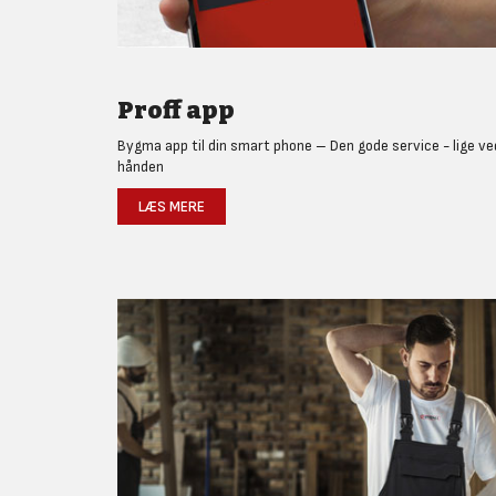
Proff app
Bygma app til din smart phone – Den gode service - lige ve
hånden
LÆS MERE