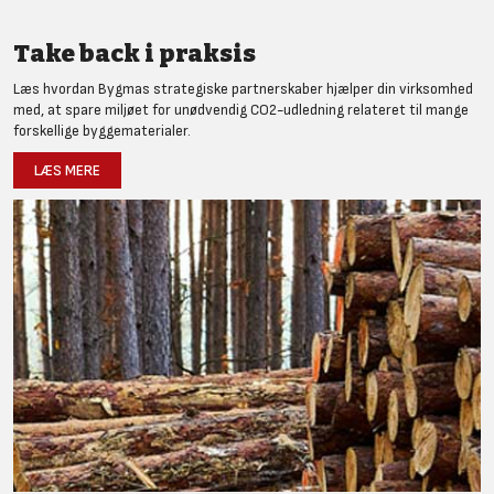
Take back i praksis
Læs hvordan Bygmas strategiske partnerskaber hjælper din virksomhed
med, at spare miljøet for unødvendig CO2-udledning relateret til mange
forskellige byggematerialer.
LÆS MERE