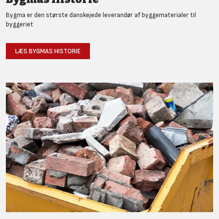
Bygma er den største danskejede leverandør af byggematerialer til
byggeriet
LÆS BYGMAS HISTORIE