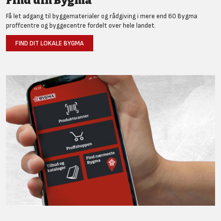
Find din Bygma
Få let adgang til byggematerialer og rådgiving i mere end 60 Bygma
proffcentre og byggecentre fordelt over hele landet.
FIND DIT LOKALE BYGMA