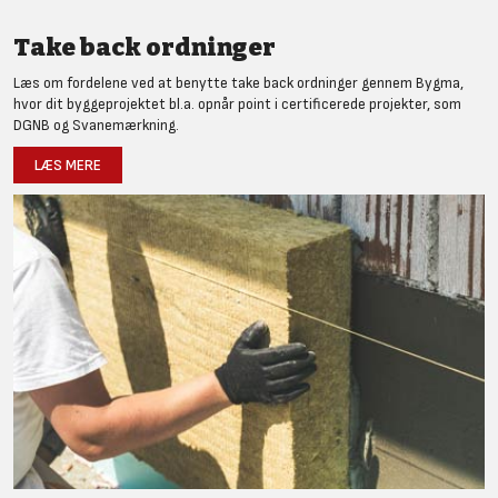
Take back ordninger
Læs om fordelene ved at benytte take back ordninger gennem Bygma,
hvor dit byggeprojektet bl.a. opnår point i certificerede projekter, som
DGNB og Svanemærkning.
LÆS MERE