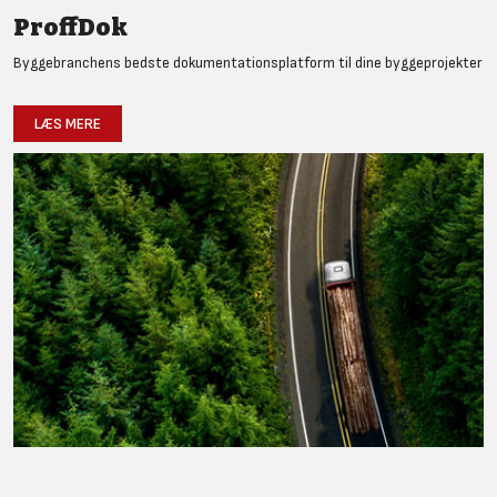
ProffDok
Byggebranchens bedste dokumentationsplatform til dine byggeprojekter
LÆS MERE