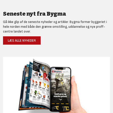
Seneste nyt fra Bygma
Gå ikke glip af de seneste nyheder og artikler. Bygma former byggeriet i
hele norden med både den grønne omstilling, uddannelse og nye proff-
centre landet over.
LÆS ALLE NYHEDER