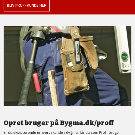
BLIV PROFFKUNDE HER
Opret bruger på Bygma.dk/proff
Er du eksisterende erhvervskunde i Bygma, får du som Proff bruger