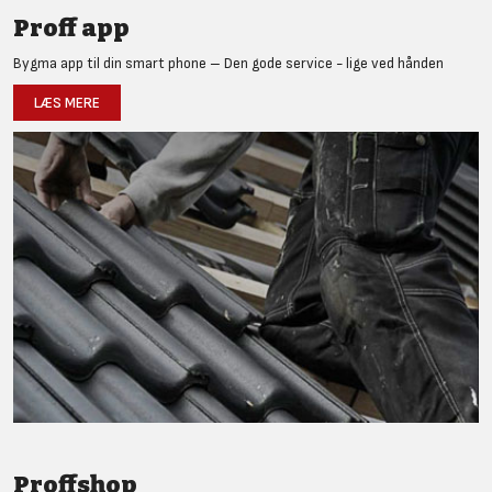
Proff app
Bygma app til din smart phone – Den gode service - lige ved hånden
LÆS MERE
Proffshop