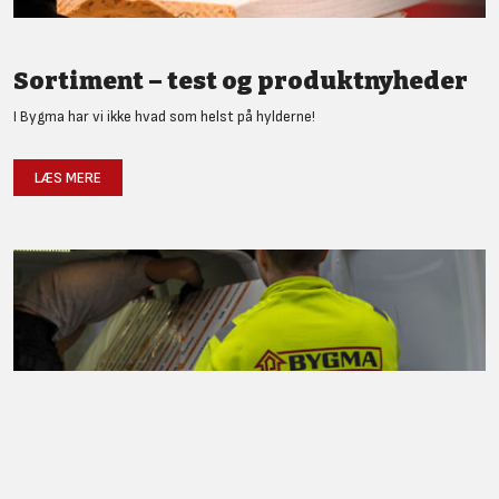
Sortiment – test og produktnyheder
I Bygma har vi ikke hvad som helst på hylderne!
LÆS MERE