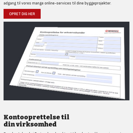
adgang til vores mange online-services til dine byggeprojekter.
OPRET DIG HER
Kontooprettelse til
din virksomhed