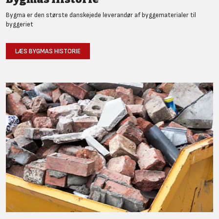
Bygma er den største danskejede leverandør af byggematerialer til
byggeriet
LÆS BYGMAS HISTORIE