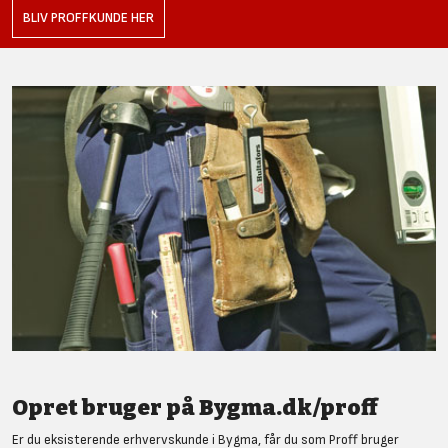
BLIV PROFFKUNDE HER
Opret bruger på Bygma.dk/proff
Er du eksisterende erhvervskunde i Bygma, får du som Proff bruger