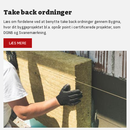
Take back ordninger
Læs om fordelene ved at benytte take back ordninger gennem Bygma,
hvor dit byggeprojektet bl.a. opnår point i certificerede projekter, som
DGNB og Svanemærkning.
LÆS MERE