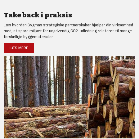
Take back i praksis
Læs hvordan Bygmas strategiske partnerskaber hjælper din virksomhed
med, at spare miljøet for unødvendig CO2-udledning relateret til mange
forskellige byggematerialer.
LÆS MERE