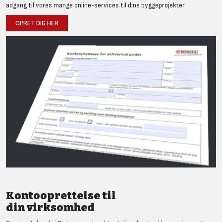
adgang til vores mange online-services til dine byggeprojekter.
OPRET DIG HER
Kontooprettelse til
din virksomhed