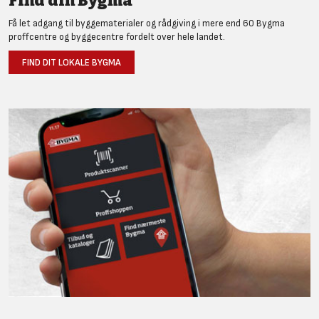
Find din Bygma
Få let adgang til byggematerialer og rådgiving i mere end 60 Bygma
proffcentre og byggecentre fordelt over hele landet.
FIND DIT LOKALE BYGMA