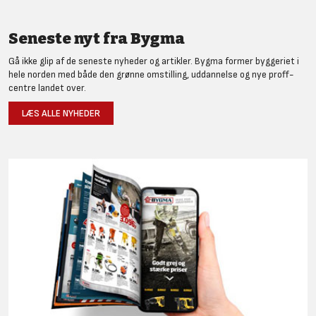
Seneste nyt fra Bygma
Gå ikke glip af de seneste nyheder og artikler. Bygma former byggeriet i
hele norden med både den grønne omstilling, uddannelse og nye proff-
centre landet over.
LÆS ALLE NYHEDER