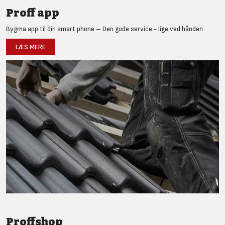
Proff app
Bygma app til din smart phone – Den gode service - lige ved hånden
LÆS MERE
Proffshop