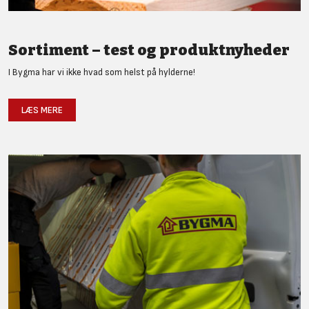
Sortiment – test og produktnyheder
I Bygma har vi ikke hvad som helst på hylderne!
LÆS MERE