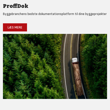
ProffDok
Byggebranchens bedste dokumentationsplatform til dine byggeprojekter
LÆS MERE