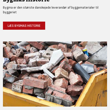
Bygma er den største danskejede leverandør af byggematerialer til
byggeriet
LÆS BYGMAS HISTORIE