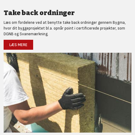
Take back ordninger
Læs om fordelene ved at benytte take back ordninger gennem Bygma,
hvor dit byggeprojektet bl.a. opnår point i certificerede projekter, som
DGNB og Svanemærkning.
LÆS MERE