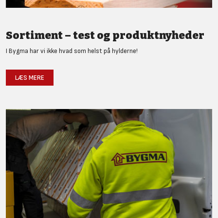
Sortiment – test og produktnyheder
I Bygma har vi ikke hvad som helst på hylderne!
LÆS MERE