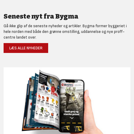
Seneste nyt fra Bygma
Gå ikke glip af de seneste nyheder og artikler. Bygma former byggeriet i
hele norden med både den grønne omstilling, uddannelse og nye proff-
centre landet over.
LÆS ALLE NYHEDER