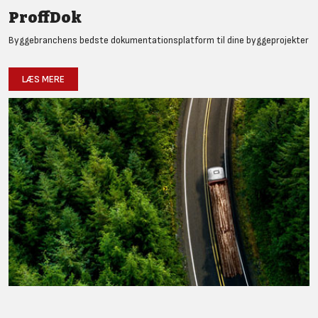
ProffDok
Byggebranchens bedste dokumentationsplatform til dine byggeprojekter
LÆS MERE