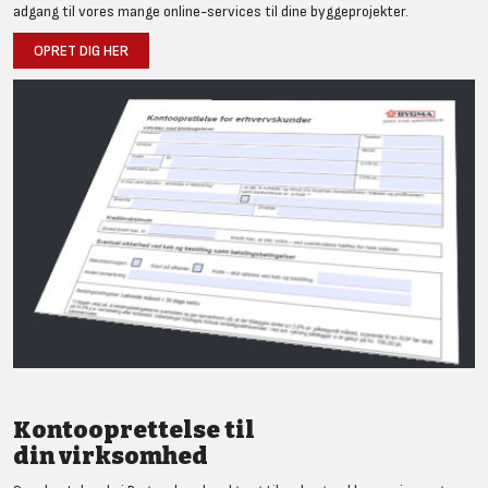
adgang til vores mange online-services til dine byggeprojekter.
OPRET DIG HER
Kontooprettelse til
din virksomhed