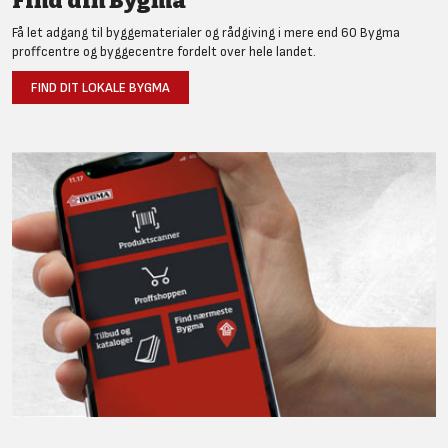
Find din Bygma
Få let adgang til byggematerialer og rådgiving i mere end 60 Bygma
proffcentre og byggecentre fordelt over hele landet.
FIND DIT LOKALE BYGMA