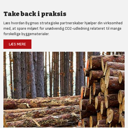
Take back i praksis
Læs hvordan Bygmas strategiske partnerskaber hjælper din virksomhed
med, at spare miljøet for unødvendig CO2-udledning relateret til mange
forskellige byggematerialer.
LÆS MERE