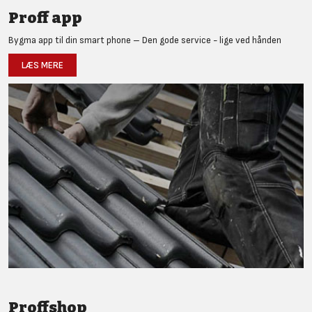
Proff app
Bygma app til din smart phone – Den gode service - lige ved hånden
LÆS MERE
Proffshop