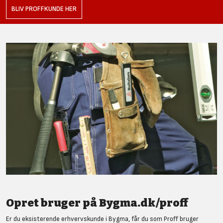
BLIV PROFFKUNDE HER
Opret bruger på Bygma.dk/proff
Er du eksisterende erhvervskunde i Bygma, får du som Proff bruger