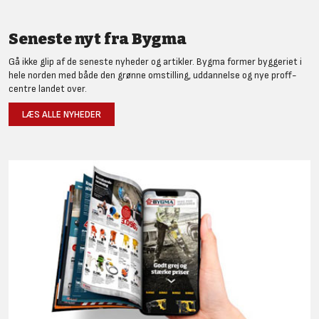
Seneste nyt fra Bygma
Gå ikke glip af de seneste nyheder og artikler. Bygma former byggeriet i
hele norden med både den grønne omstilling, uddannelse og nye proff-
centre landet over.
LÆS ALLE NYHEDER