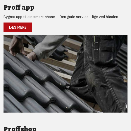
Proff app
Bygma app til din smart phone – Den gode service - lige ved hånden
LÆS MERE
Proffshop