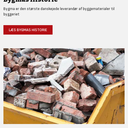
Bygma er den største danskejede leverandør af byggematerialer til
byggeriet
LÆS BYGMAS HISTORIE