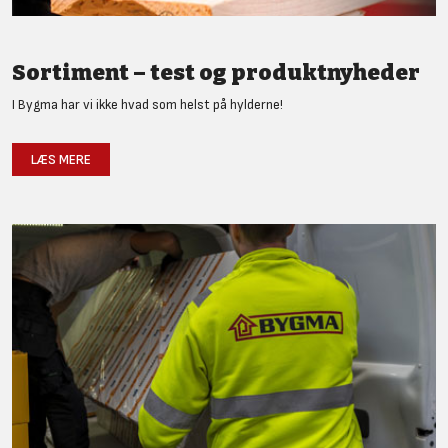
Sortiment – test og produktnyheder
I Bygma har vi ikke hvad som helst på hylderne!
LÆS MERE