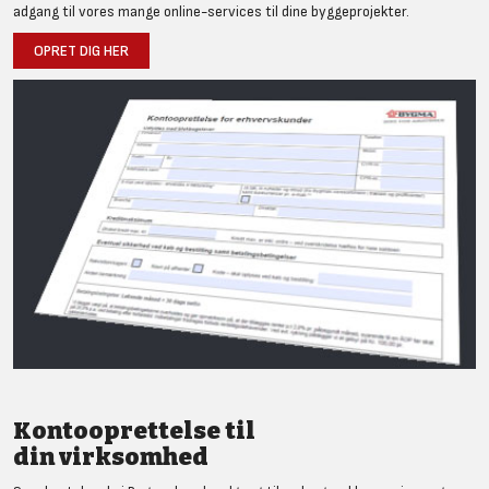
adgang til vores mange online-services til dine byggeprojekter.
OPRET DIG HER
Kontooprettelse til
din virksomhed