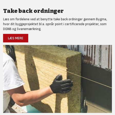
Take back ordninger
Læs om fordelene ved at benytte take back ordninger gennem Bygma,
hvor dit byggeprojektet bl.a. opnår point i certificerede projekter, som
DGNB og Svanemærkning.
LÆS MERE