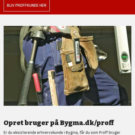
BLIV PROFFKUNDE HER
Opret bruger på Bygma.dk/proff
Er du eksisterende erhvervskunde i Bygma, får du som Proff bruger