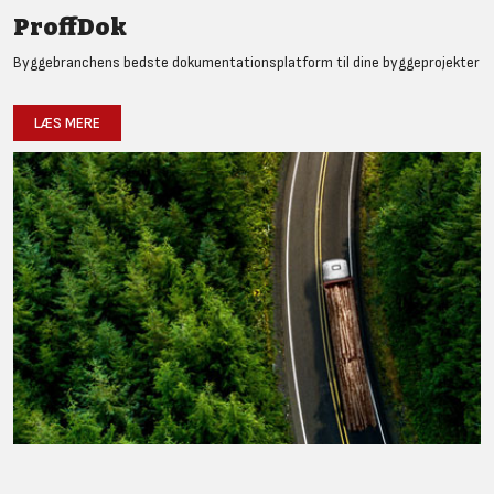
ProffDok
Byggebranchens bedste dokumentationsplatform til dine byggeprojekter
LÆS MERE