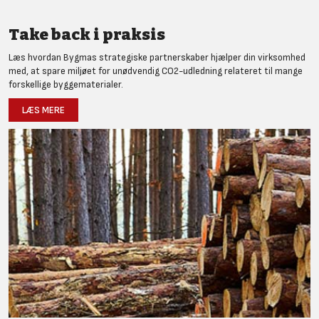
Take back i praksis
Læs hvordan Bygmas strategiske partnerskaber hjælper din virksomhed
med, at spare miljøet for unødvendig CO2-udledning relateret til mange
forskellige byggematerialer.
LÆS MERE