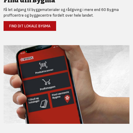
Find din Bygma
Få let adgang til byggematerialer og rådgiving i mere end 60 Bygma
proffcentre og byggecentre fordelt over hele landet.
FIND DIT LOKALE BYGMA