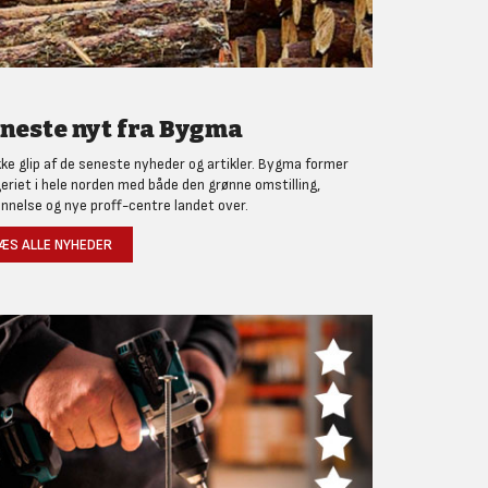
neste nyt fra Bygma
kke glip af de seneste nyheder og artikler. Bygma former
eriet i hele norden med både den grønne omstilling,
nnelse og nye proff-centre landet over.
ÆS ALLE NYHEDER