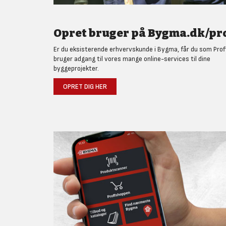
Opret bruger på Bygma.dk/pro
Er du eksisterende erhvervskunde i Bygma, får du som Prof
bruger adgang til vores mange online-services til dine
byggeprojekter.
OPRET DIG HER