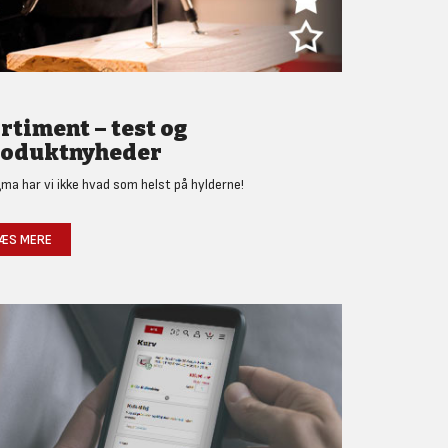
rtiment – test og
oduktnyheder
gma har vi ikke hvad som helst på hylderne!
ÆS MERE