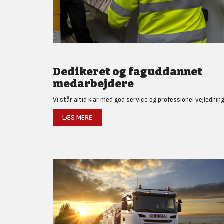
Dedikeret og faguddannet
medarbejdere
Vi står altid klar med god service og professionel vejledning
LÆS MERE