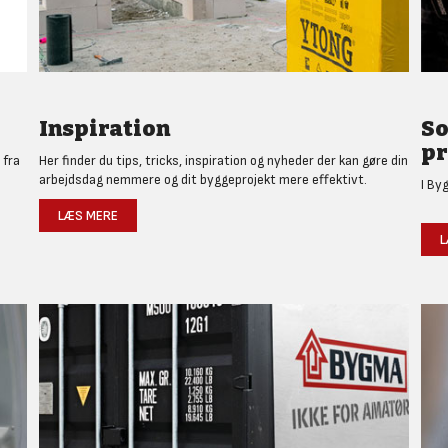
Inspiration
So
pr
 fra
Her finder du tips, tricks, inspiration og nyheder der kan gøre din
arbejdsdag nemmere og dit byggeprojekt mere effektivt.
I By
LÆS MERE
L