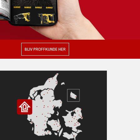
BLIV PROFFKUNDE HER