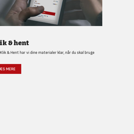
ik & hent
Klik & Hent har vi dine materialer klar, når du skal bruge
!
ÆS MERE