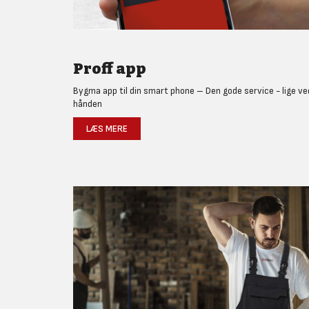
Proff app
Bygma app til din smart phone – Den gode service - lige ve
hånden
LÆS MERE