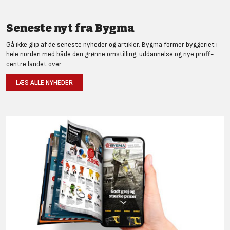
Seneste nyt fra Bygma
Gå ikke glip af de seneste nyheder og artikler. Bygma former byggeriet i
hele norden med både den grønne omstilling, uddannelse og nye proff-
centre landet over.
LÆS ALLE NYHEDER