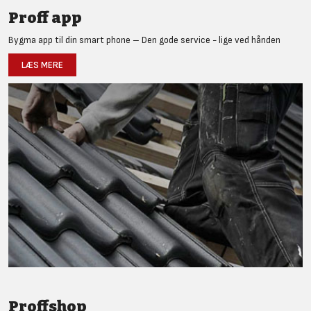
Proff app
Bygma app til din smart phone – Den gode service - lige ved hånden
LÆS MERE
Proffshop