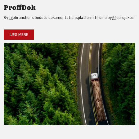
ProffDok
Byggebranchens bedste dokumentationsplatform til dine byggeprojekter
LÆS MERE