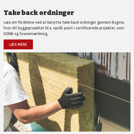
Take back ordninger
Læs om fordelene ved at benytte take back ordninger gennem Bygma,
hvor dit byggeprojektet bl.a. opnår point i certificerede projekter, som
DGNB og Svanemærkning.
LÆS MERE