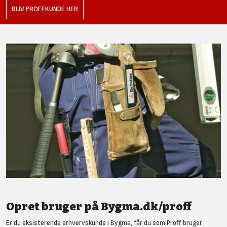
BLIV PROFFKUNDE HER
Opret bruger på Bygma.dk/proff
Er du eksisterende erhvervskunde i Bygma, får du som Proff bruger