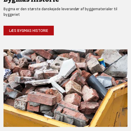
Bygma er den største danskejede leverandør af byggematerialer til
byggeriet
LÆS BYGMAS HISTORIE