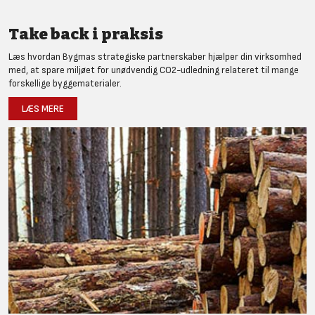
Take back i praksis
Læs hvordan Bygmas strategiske partnerskaber hjælper din virksomhed
med, at spare miljøet for unødvendig CO2-udledning relateret til mange
forskellige byggematerialer.
LÆS MERE