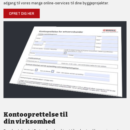
adgang til vores mange online-services til dine byggeprojekter.
OPRET DIG HER
Kontooprettelse til
din virksomhed