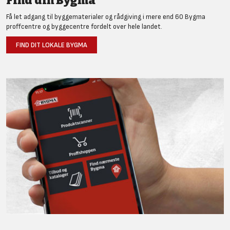
Find din Bygma
Få let adgang til byggematerialer og rådgiving i mere end 60 Bygma
proffcentre og byggecentre fordelt over hele landet.
FIND DIT LOKALE BYGMA