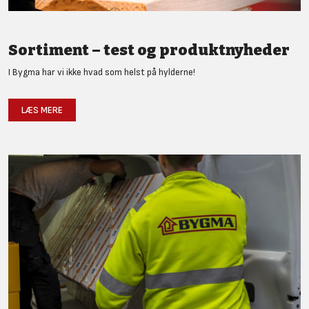
Sortiment – test og produktnyheder
I Bygma har vi ikke hvad som helst på hylderne!
LÆS MERE