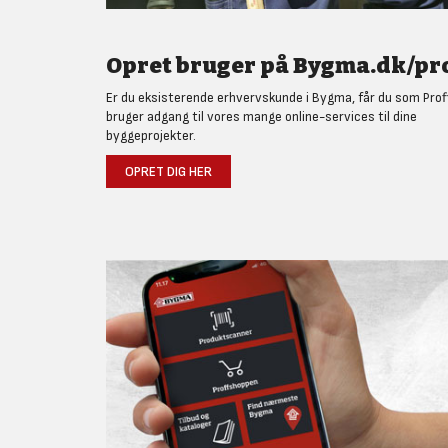
Opret bruger på Bygma.dk/pro
Er du eksisterende erhvervskunde i Bygma, får du som Prof
bruger adgang til vores mange online-services til dine
byggeprojekter.
OPRET DIG HER