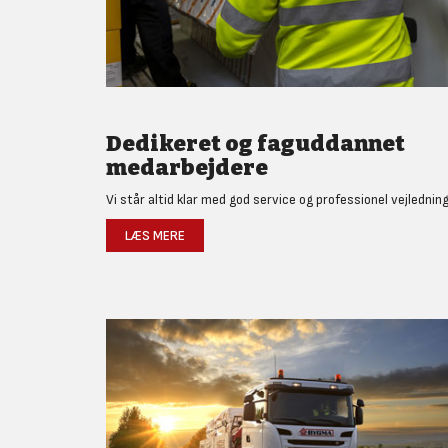
Dedikeret og faguddannet
medarbejdere
Vi står altid klar med god service og professionel vejledning
LÆS MERE