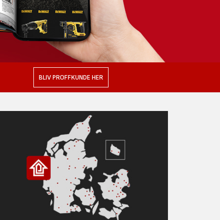
BLIV PROFFKUNDE HER