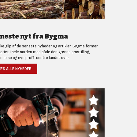
neste nyt fra Bygma
kke glip af de seneste nyheder og artikler. Bygma former
eriet i hele norden med både den grønne omstilling,
nnelse og nye proff-centre landet over.
ÆS ALLE NYHEDER