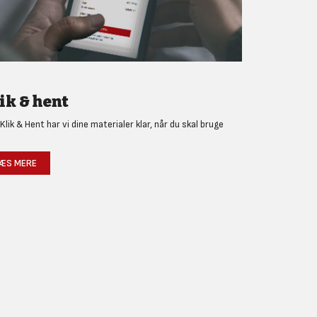
ik & hent
Klik & Hent har vi dine materialer klar, når du skal bruge
!
ÆS MERE