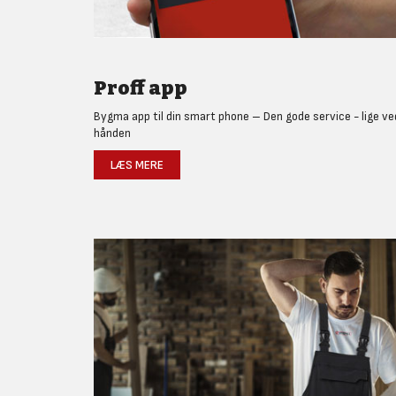
Proff app
Bygma app til din smart phone – Den gode service - lige ve
hånden
LÆS MERE