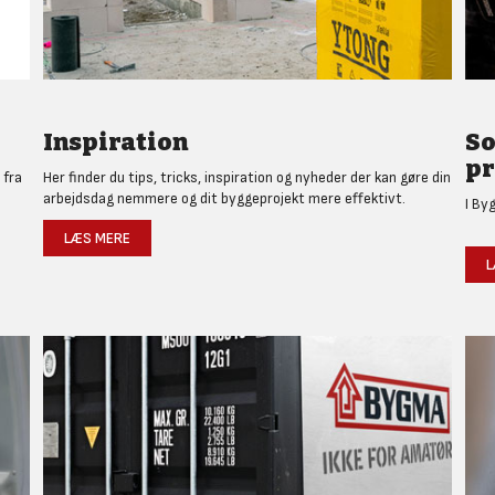
Inspiration
So
pr
 fra
Her finder du tips, tricks, inspiration og nyheder der kan gøre din
arbejdsdag nemmere og dit byggeprojekt mere effektivt.
I By
LÆS MERE
L