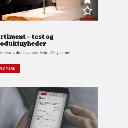
rtiment – test og
oduktnyheder
gma har vi ikke hvad som helst på hylderne!
ÆS MERE