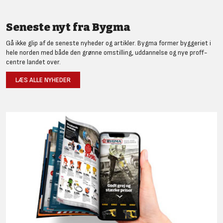
Seneste nyt fra Bygma
Gå ikke glip af de seneste nyheder og artikler. Bygma former byggeriet i
hele norden med både den grønne omstilling, uddannelse og nye proff-
centre landet over.
LÆS ALLE NYHEDER