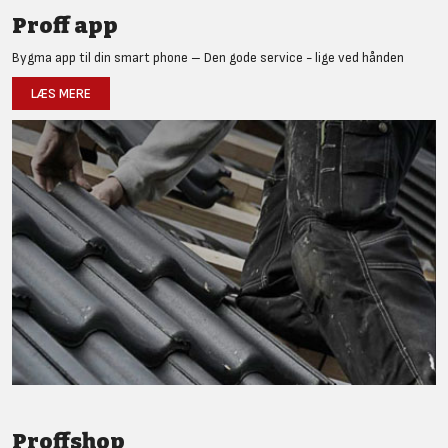
Proff app
Bygma app til din smart phone – Den gode service - lige ved hånden
LÆS MERE
Proffshop