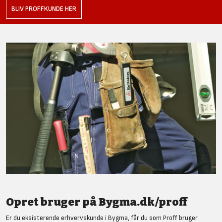
BLIV PROFFKUNDE HER
Opret bruger på Bygma.dk/proff
Er du eksisterende erhvervskunde i Bygma, får du som Proff bruger