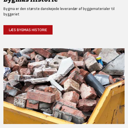
Bygma er den største danskejede leverandør af byggematerialer til
byggeriet
LÆS BYGMAS HISTORIE