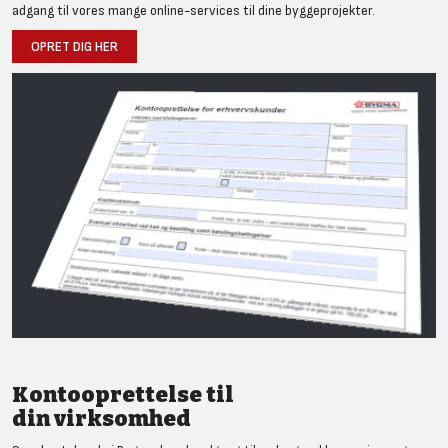
adgang til vores mange online-services til dine byggeprojekter.
OPRET DIG HER
Kontooprettelse til
din virksomhed