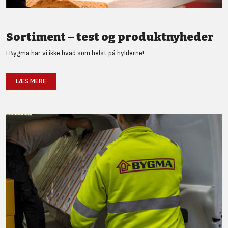
Sortiment – test og produktnyheder
I Bygma har vi ikke hvad som helst på hylderne!
LÆS MERE