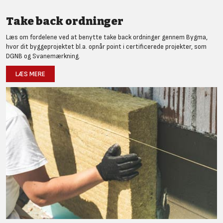
Take back ordninger
Læs om fordelene ved at benytte take back ordninger gennem Bygma,
hvor dit byggeprojektet bl.a. opnår point i certificerede projekter, som
DGNB og Svanemærkning.
LÆS MERE