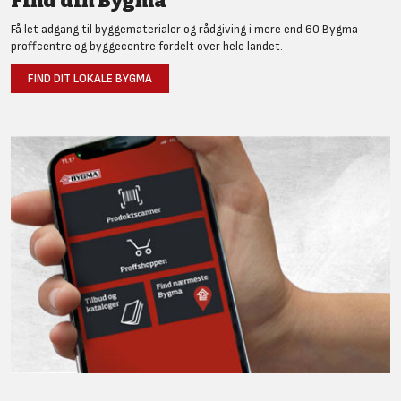
Find din Bygma
Få let adgang til byggematerialer og rådgiving i mere end 60 Bygma
proffcentre og byggecentre fordelt over hele landet.
FIND DIT LOKALE BYGMA