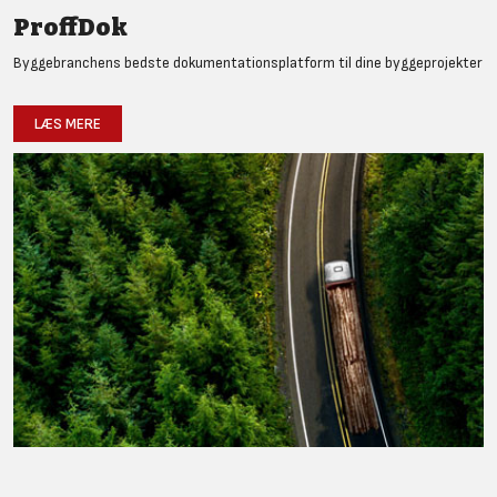
ProffDok
Byggebranchens bedste dokumentationsplatform til dine byggeprojekter
LÆS MERE