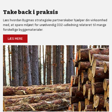
Take back i praksis
Læs hvordan Bygmas strategiske partnerskaber hjælper din virksomhed
med, at spare miljøet for unødvendig CO2-udledning relateret til mange
forskellige byggematerialer.
LÆS MERE