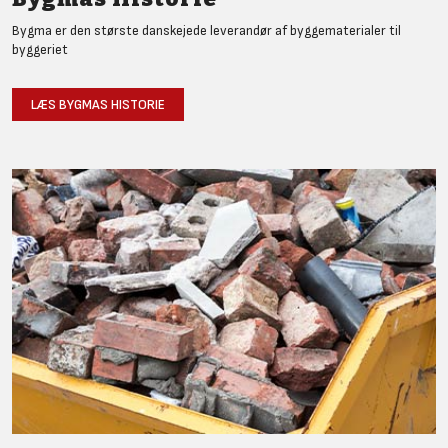
Bygma er den største danskejede leverandør af byggematerialer til
byggeriet
LÆS BYGMAS HISTORIE