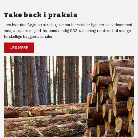
Take back i praksis
Læs hvordan Bygmas strategiske partnerskaber hjælper din virksomhed
med, at spare miljøet for unødvendig CO2-udledning relateret til mange
forskellige byggematerialer.
LÆS MERE