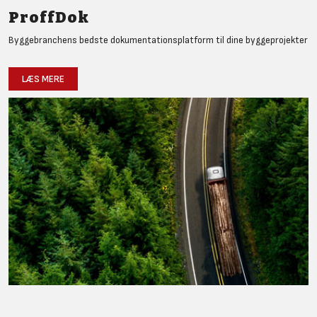
ProffDok
Byggebranchens bedste dokumentationsplatform til dine byggeprojekter
LÆS MERE