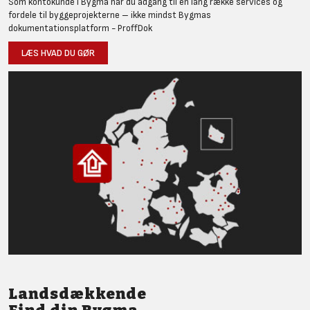
Som kontokunde i Bygma har du adgang til en lang række services og
fordele til byggeprojekterne – ikke mindst Bygmas
dokumentationsplatform - ProffDok
LÆS HVAD DU GØR
Landsdækkende