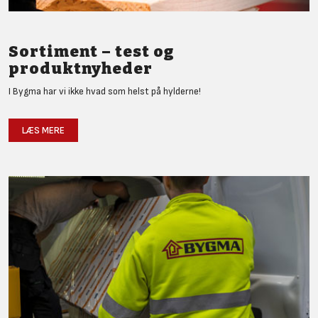
Sortiment – test og
produktnyheder
I Bygma har vi ikke hvad som helst på hylderne!
LÆS MERE