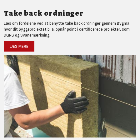
Take back ordninger
Læs om fordelene ved at benytte take back ordninger gennem Bygma,
hvor dit byggeprojektet bl.a. opnår point i certificerede projekter, som
DGNB og Svanemærkning.
LÆS MERE