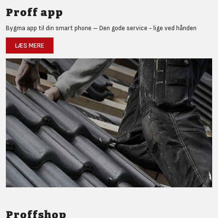
Proff app
Bygma app til din smart phone – Den gode service - lige ved hånden
LÆS MERE
Proffshop