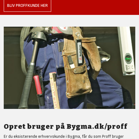
BLIV PROFFKUNDE HER
Opret bruger på Bygma.dk/proff
Er du eksisterende erhvervskunde i Bygma, får du som Proff bruger