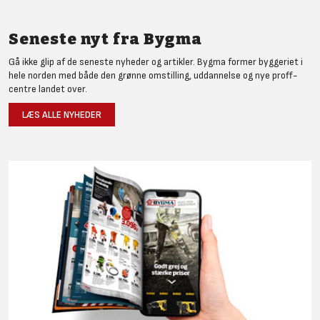
Seneste nyt fra Bygma
Gå ikke glip af de seneste nyheder og artikler. Bygma former byggeriet i
hele norden med både den grønne omstilling, uddannelse og nye proff-
centre landet over.
LÆS ALLE NYHEDER