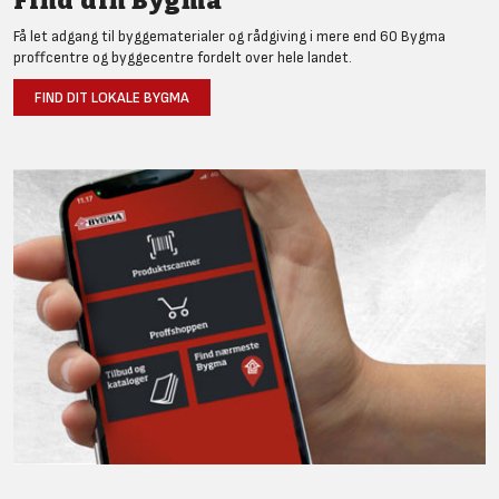
Find din Bygma
Få let adgang til byggematerialer og rådgiving i mere end 60 Bygma
proffcentre og byggecentre fordelt over hele landet.
FIND DIT LOKALE BYGMA