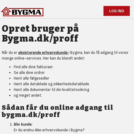
LOG IND
Opret bruger på
Bygma.dk/proff
Når du er
eksisterende erhvervskunde
i Bygma, kan du få adgang til vores
mange online-services. Her kan du blandt andet:
Find alle dine fakturaer
Se alle dine ordrer
Hent alle følgesedler
Hent alle datablade og sikkerhedsdatablade
Hent alle dokumenter til din kvalitetssikring
og meget andet.
Sådan får du online adgang til
bygma.dk/proff
Bliv kunde:
Er du endnu ikke erhvervskunde i Bygma?