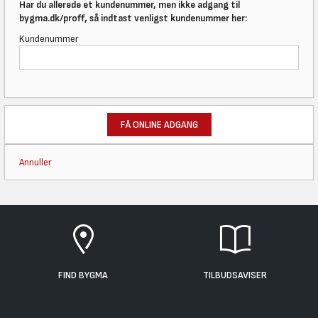
Har du allerede et kundenummer, men ikke adgang til
bygma.dk/proff, så indtast venligst kundenummer her:
Kundenummer
FÅ ONLINE ADGANG
Annuller
FIND BYGMA
TILBUDSAVISER