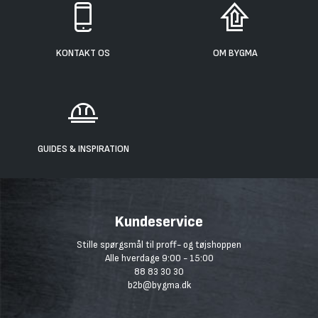
KONTAKT OS
OM BYGMA
GUIDES & INSPIRATION
Kundeservice
Stille spørgsmål til proff- og tøjshoppen
Alle hverdage 9:00 - 15:00
88 83 30 30
b2b@bygma.dk