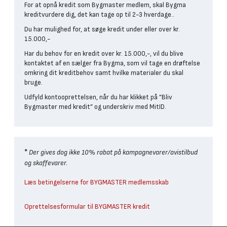
For at opnå kredit som Bygmaster medlem, skal Bygma
kreditvurdere dig, det kan tage op til 2-3 hverdage..
Du har mulighed for, at søge kredit under eller over kr.
15.000,-
Har du behov for en kredit over kr. 15.000,-, vil du blive
kontaktet af en sælger fra Bygma, som vil tage en drøftelse
omkring dit kreditbehov samt hvilke materialer du skal
bruge.
Udfyld kontooprettelsen, når du har klikket på ”Bliv
Bygmaster med kredit” og underskriv med MitID.
*
Der gives dog ikke 10% rabat på kampagnevarer/avistilbud
og skaffevarer.
Læs betingelserne for BYGMASTER medlemsskab
Oprettelsesformular til BYGMASTER kredit