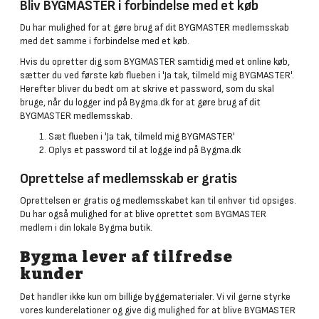
Bliv BYGMASTER i forbindelse med et køb
Du har mulighed for at gøre brug af dit BYGMASTER medlemsskab
med det samme i forbindelse med et køb.
Hvis du opretter dig som BYGMASTER samtidig med et online køb,
sætter du ved første køb flueben i 'Ja tak, tilmeld mig BYGMASTER'.
Herefter bliver du bedt om at skrive et password, som du skal
bruge, når du logger ind på Bygma.dk for at gøre brug af dit
BYGMASTER medlemsskab.
Sæt flueben i 'Ja tak, tilmeld mig BYGMASTER'
Oplys et password til at logge ind på Bygma.dk
Oprettelse af medlemsskab er gratis
Oprettelsen er gratis og medlemsskabet kan til enhver tid opsiges.
Du har også mulighed for at blive oprettet som BYGMASTER
medlem i din lokale Bygma butik.
Bygma lever af tilfredse
kunder
Det handler ikke kun om billige byggematerialer. Vi vil gerne styrke
vores kunderelationer og give dig mulighed for at blive BYGMASTER