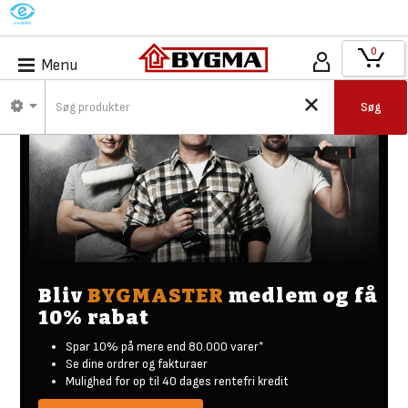
M
0
Menu
Søg
Bliv
BYGMASTER
medlem og få
10% rabat
Spar 10% på mere end 80.000 varer*
Se dine ordrer og fakturaer
Mulighed for op til 40 dages rentefri kredit