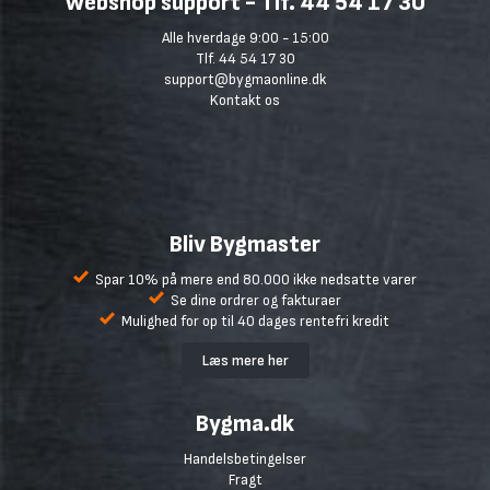
Webshop support - Tlf. 44 54 17 30
Alle hverdage 9:00 - 15:00
Tlf. 44 54 17 30
support@bygmaonline.dk
Kontakt os
Bliv Bygmaster
Spar 10% på mere end 80.000 ikke nedsatte varer
Se dine ordrer og fakturaer
Mulighed for op til 40 dages rentefri kredit
Læs mere her
Bygma.dk
Handelsbetingelser
Fragt