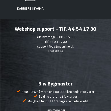
KARRIERE I BYGMA
Webshop support - Tlf. 44 54 17 30
Alle hverdage 9:00 - 15:00
Tlf. 44 54 17 30
support@bygmaonline.dk
Kontakt os
Bliv Bygmaster
Spar 10% på mere end 80.000 ikke nedsatte varer
Se dine ordrer og fakturaer
Mulighed for op til 40 dages rentefri kredit
Læs mere her