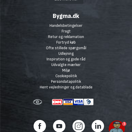
Bygma.dk
Handelsbetingelser
Fragt
Retur og reklamation
Fortryd køb
Ofte stillede spørgsmål
Udlejning
Inspiration og gode råd
Udvalgte mærker
Miljø
Cookiepolitik
Persondatapolitik
Hent vejledninger og datablade
1