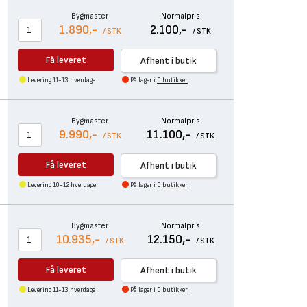
Bygmaster
Normalpris
1.890,-
2.100,-
/ STK
/ STK
Få leveret
Afhent i butik
Levering 11-13 hverdage
På lager i
0 butikker
Bygmaster
Normalpris
9.990,-
11.100,-
/ STK
/ STK
Få leveret
Afhent i butik
Levering 10-12 hverdage
På lager i
0 butikker
Bygmaster
Normalpris
10.935,-
12.150,-
/ STK
/ STK
Få leveret
Afhent i butik
Levering 11-13 hverdage
På lager i
0 butikker