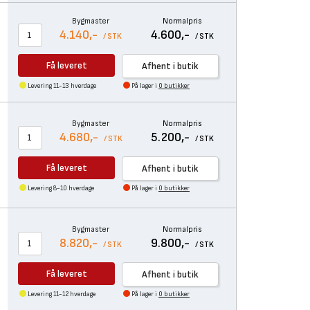
Bygmaster
Normalpris
4.140,-
4.600,-
/ STK
/ STK
Få leveret
Afhent i butik
Levering 11-13 hverdage
På lager i
0 butikker
Bygmaster
Normalpris
4.680,-
5.200,-
/ STK
/ STK
Få leveret
Afhent i butik
Levering 8-10 hverdage
På lager i
0 butikker
Bygmaster
Normalpris
8.820,-
9.800,-
/ STK
/ STK
Få leveret
Afhent i butik
Levering 11-12 hverdage
På lager i
0 butikker