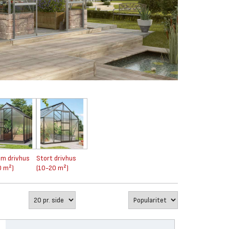
em drivhus
Stort drivhus
0 m²)
(10-20 m²)