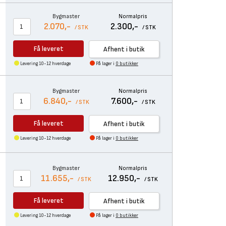
Bygmaster
Normalpris
2.070,-
2.300,-
/ STK
/ STK
Få leveret
Afhent i butik
Levering 10-12 hverdage
På lager i
0 butikker
Bygmaster
Normalpris
6.840,-
7.600,-
/ STK
/ STK
Få leveret
Afhent i butik
Levering 10-12 hverdage
På lager i
0 butikker
Bygmaster
Normalpris
11.655,-
12.950,-
/ STK
/ STK
Få leveret
Afhent i butik
Levering 10-12 hverdage
På lager i
0 butikker