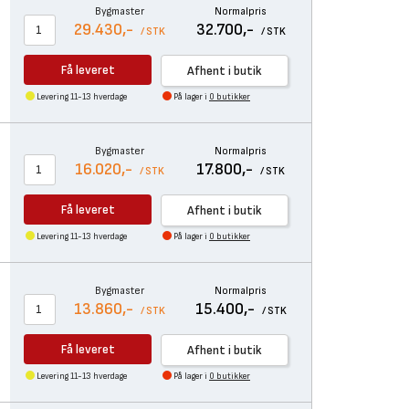
Bygmaster
Normalpris
29.430,-
32.700,-
/ STK
/ STK
Få leveret
Afhent i butik
Levering 11-13 hverdage
På lager i
0 butikker
Bygmaster
Normalpris
16.020,-
17.800,-
/ STK
/ STK
Få leveret
Afhent i butik
Levering 11-13 hverdage
På lager i
0 butikker
Bygmaster
Normalpris
13.860,-
15.400,-
/ STK
/ STK
Få leveret
Afhent i butik
Levering 11-13 hverdage
På lager i
0 butikker