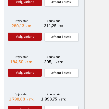
Vælg variant
Afhent i butik
Bygmaster
Normalpris
280,13
311,25
/ PK
/ PK
Vælg variant
Afhent i butik
Bygmaster
Normalpris
184,50
205,-
/ STK
/ STK
e
Vælg variant
Afhent i butik
Bygmaster
Normalpris
1.798,88
1.998,75
/ STK
/ STK