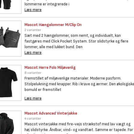
lommerne er integrerede i
Læs mere
Mascot Hængelommer M/Clip On
2 varianter
Sæt med 2 hængelommer, som nemt, og individuelt, kan
fastgøres med Click Pocket System. Stor slidstyrke og flere
lommer, alle med lukket bund. Den
Læs mere
Mascot Herre Polo Miljøvenlig
8 varianter
Fremstillet af miljøvenlige materialer. Moderne pasform.
Stolpelukning med knapper. Rib i krave og ærmer. Den økologisk
bomuld er fremstillet
Læs mere
Mascot Advanced Vinterjakke
4 varianter
Mascot vinterjakke med fire-vejs strækstof med lav vægt og
høj slidstyrke. Åndbar, vind- og vandtæt. Sømme er tapede. For