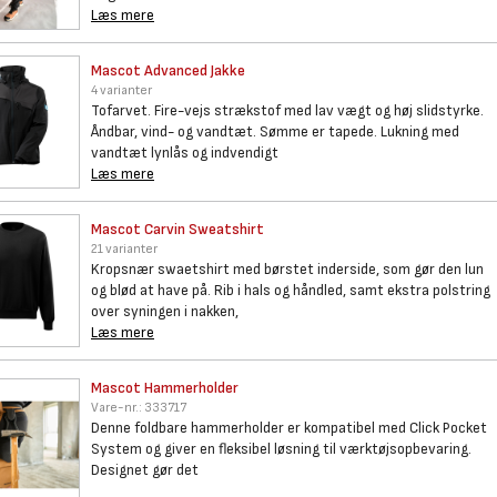
Læs mere
Mascot Advanced Jakke
4 varianter
Tofarvet. Fire-vejs strækstof med lav vægt og høj slidstyrke.
Åndbar, vind- og vandtæt. Sømme er tapede. Lukning med
vandtæt lynlås og indvendigt
Læs mere
Mascot Carvin Sweatshirt
21 varianter
Kropsnær swaetshirt med børstet inderside, som gør den lun
og blød at have på. Rib i hals og håndled, samt ekstra polstring
over syningen i nakken,
Læs mere
Mascot Hammerholder
Vare-nr.:
333717
Denne foldbare hammerholder er kompatibel med Click Pocket
System og giver en fleksibel løsning til værktøjsopbevaring.
Designet gør det