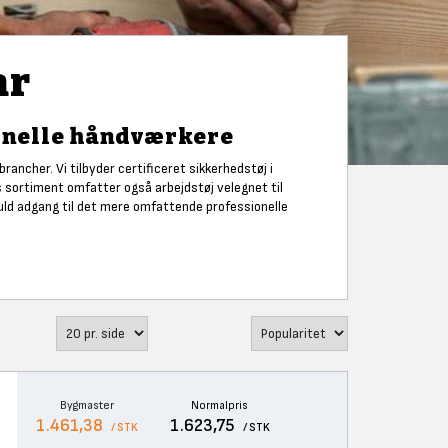
ar
ionelle håndværkere
rancher. Vi tilbyder certificeret sikkerhedstøj i
s sortiment omfatter også arbejdstøj velegnet til
fuld adgang til det mere omfattende professionelle
Bygmaster
Normalpris
1.461,38
1.623,75
/ STK
/ STK