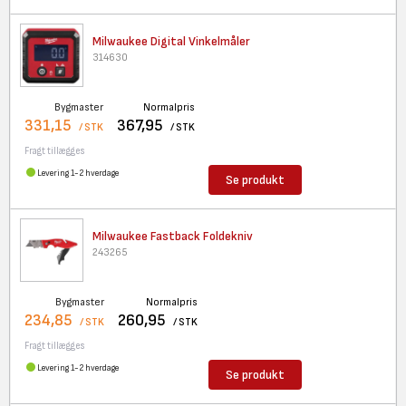
Milwaukee Digital Vinkelmåler
314630
Bygmaster
Normalpris
331,15
367,95
/ STK
/ STK
Fragt tillægges
Levering 1-2 hverdage
Se produkt
Milwaukee Fastback Foldekniv
243265
Bygmaster
Normalpris
234,85
260,95
/ STK
/ STK
Fragt tillægges
Levering 1-2 hverdage
Se produkt