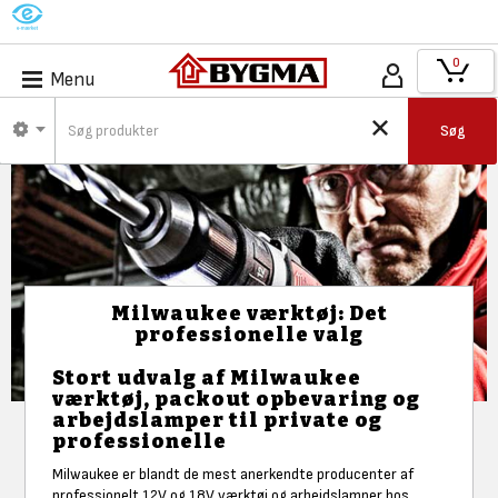
M
0
Menu
Søg
Milwaukee værktøj: Det
professionelle valg
Stort udvalg af Milwaukee
værktøj, packout opbevaring og
arbejdslamper til private og
professionelle
Milwaukee er blandt de mest anerkendte producenter af
professionelt 12V og 18V værktøj og arbejdslamper hos