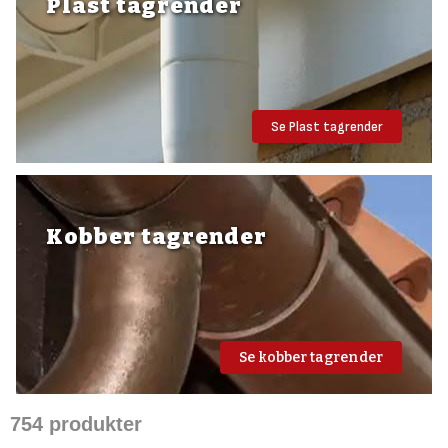
Plast tagrender
Se Plast tagrender
Kobber tagrender
Se kobber tagrender
754
produkter