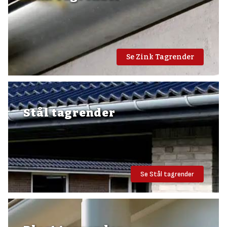
Åbn Plastmo tagrende beregneren
og du får lagt alle nødvendige dele
fra Plastmo til dine nye plast tagrender direkte i din indkøbskurv.
Se Zink Tagrender
Stål tagrender
Se Stål tagrender