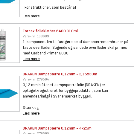
I konstruktioner, som består af
Læs mere
Fortax folieklæber 6400 310ml
Vare-nr.:
168689
1-komponent lim til fastgørelse af damspærremembraner på
faste overflader. Sugende og sandede overflader skal primes
med Gerband Primer 6000.
Læs mere
DRAKEN Dampspærre 0,12mm -
2,15x50m
Vare-nr.:
279594
0,12 mm blåtonet dampspærrefolie (DRAKEN) er
optaget/registreret for byggeprodukter, som kan
anvendes/indgå i Svanemærket byggeri.
Stærk og
Læs mere
DRAKEN Dampspærre 0,12mm -
4x25m
Vare-nr.:
279595