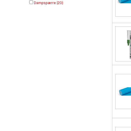
Dampspærre
(
20
)