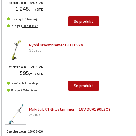
Gælder t.o.m. 16/08-26
1.245,-
/ STK
Levering 0-1 hverdage
Se produkt
På lager i
60 butikker
Ryobi Græstrimmer OLT1832A
305973
Gælder t.o.m. 16/08-26
595,-
/ STK
Levering 1-2 hverdage
Se produkt
På lager i
28 butikker
Makita LXT Græstrimmer - 18V
DUR190LZX3
247105
Gælder t.o.m. 16/08-26