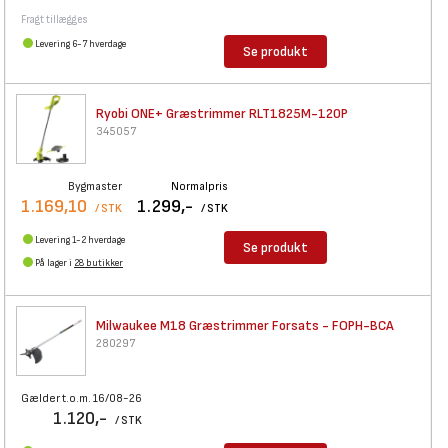
Fragt tillægges
Levering 6-7 hverdage
Se produkt
Ryobi ONE+ Græstrimmer
RLT1825M-120P
345057
Bygmaster
Normalpris
1.169,10
1.299,-
/ STK
/ STK
Levering 1-2 hverdage
Se produkt
På lager i
28 butikker
Milwaukee M18 Græstrimmer
Forsats - FOPH-BCA
280297
Gælder t.o.m. 16/08-26
1.120,-
/ STK