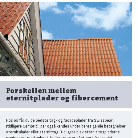
Forskellen mellem
eternitplader og fibercement
Hos os får du de bedste tag- og facadeplader fra Swisspearl
(tidligere Cembrit), der også kendes under deres gamle betegnelser
eternitplader eller eternittag. Tidligere blev eternit tagpladerne
produceret med asbest, hvilket man er gået bort fra, da det i