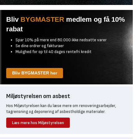
Bliv
BYGMASTER
medlem og få 10%
rabat
Spar 10% på mere end 80.000 ikke nedsatte varer
Se dine ordrer og fakturaer
Mulighed for op til 40 dages rentefri kredit
Bliv BYGMASTER her
Miljøstyrelsen om asbest
Hos Miljøstyrelsen kan du læse mere om renoveringsarbejder,
tagrensning og deponering af asbestholdige materialer.
Læs mere hos Miljøstyrelsen