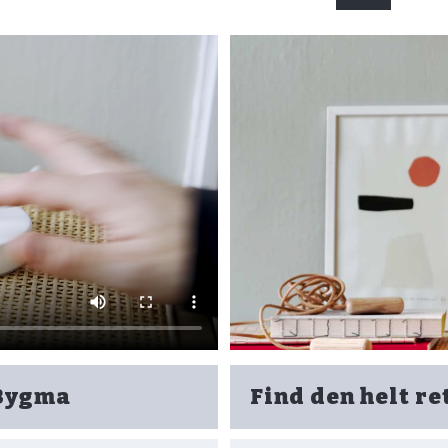
 Bygma
Find den helt re