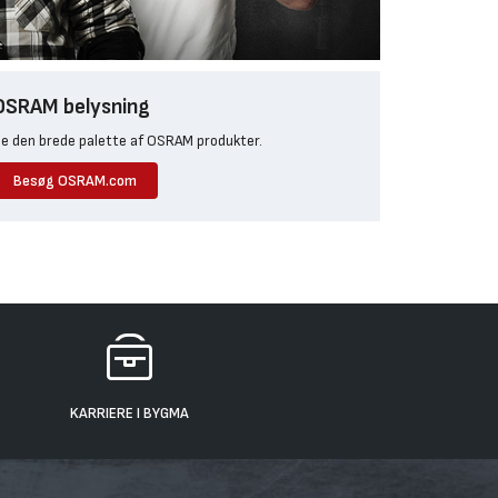
OSRAM belysning
e den brede palette af OSRAM produkter.
Besøg OSRAM.com
KARRIERE I BYGMA