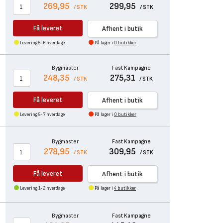
269,95
299,95
/ STK
/ STK
Få leveret
Afhent i butik
Levering 5-6 hverdage
På lager i
0 butikker
Bygmaster
Fast Kampagne
248,35
275,31
/ STK
/ STK
Få leveret
Afhent i butik
Levering 5-7 hverdage
På lager i
0 butikker
Bygmaster
Fast Kampagne
278,95
309,95
/ STK
/ STK
Få leveret
Afhent i butik
Levering 1-2 hverdage
På lager i
4 butikker
Bygmaster
Fast Kampagne