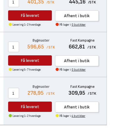
401,35
445,16
/STK
/STK
Få leveret
Afhent i butik
Levering 1-2 hverdage
På lager i
0 butikker
Bygmaster
Fast Kampagne
596,65
662,81
/ STK
/ STK
Få leveret
Afhent i butik
Levering 5-7 hverdage
På lager i
0 butikker
Bygmaster
Fast Kampagne
278,95
309,95
/ STK
/ STK
Få leveret
Afhent i butik
Levering 1-2 hverdage
På lager i
4 butikker