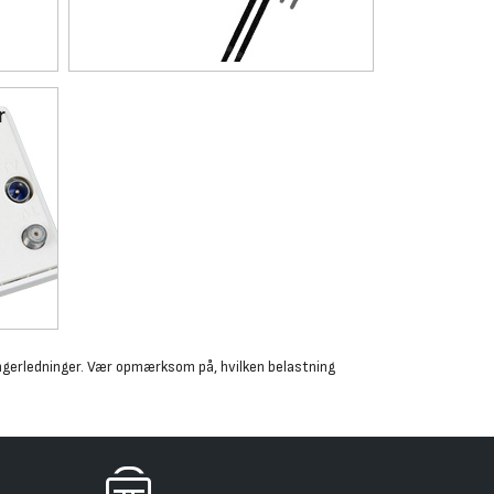
r
rlængerledninger. Vær opmærksom på, hvilken belastning