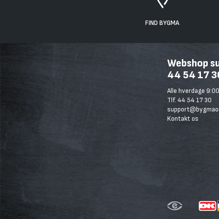
FIND BYGMA
Webshop sup
44 54 17 3
Alle hverdage 9:00
Tlf. 44 54 17 30
support@bygmaon
Kontakt os