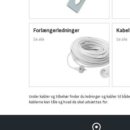
Forlængerledninger
Kabel
Se alle
Se alle
Under kabler og tilbehør finder du ledninger og kabler til bå
kablerne kan tåle og hvad de skal udsættes for.