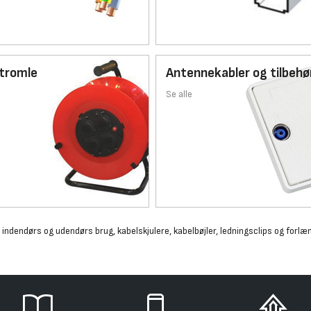
tromle
Antennekabler og tilbehø
Se alle
de indendørs og udendørs brug, kabelskjulere, kabelbøjler, ledningsclips og fo