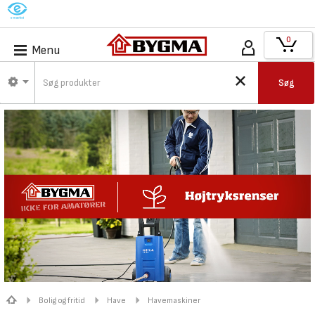
M
0
Menu
Søg
Bolig og fritid
Have
Havemaskiner