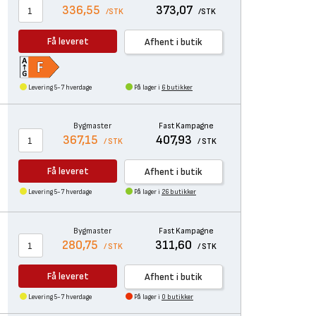
336,55
373,07
/STK
/STK
Få leveret
Afhent i butik
Levering 5-7 hverdage
På lager i
6 butikker
Bygmaster
Fast Kampagne
367,15
407,93
/ STK
/ STK
Få leveret
Afhent i butik
Levering 5-7 hverdage
På lager i
26 butikker
Bygmaster
Fast Kampagne
280,75
311,60
/ STK
/ STK
Få leveret
Afhent i butik
Levering 5-7 hverdage
På lager i
0 butikker